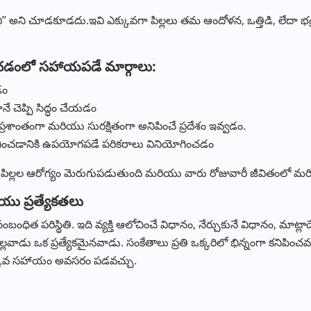
వి” అని చూడకూడదు.ఇవి ఎక్కువగా పిల్లలు తమ ఆందోళన, ఒత్తిడి, లేదా భ
గించడంలో సహాయపడే మార్గాలు:
డం
 చెప్పి సిద్ధం చేయడం
్రశాంతంగా మరియు సురక్షితంగా అనిపించే ప్రదేశం ఇవ్వడం.
కలిగించడానికి ఉపయోగపడే పరికరాలు వినియోగించడం
పిల్లల ఆరోగ్యం మెరుగుపడుతుంది మరియు వారు రోజువారీ జీవితంలో మరి
రియు ప్రత్యేకతలు
ు సంబంధిత పరిస్థితి. ఇది వ్యక్తి ఆలోచించే విధానం, నేర్చుకునే విధానం, మా
 పిల్లవాడు ఒక ప్రత్యేకమైనవాడు. సంకేతాలు ప్రతి ఒక్కరిలో భిన్నంగా కనిపిం
ఎక్కువ సహాయం అవసరం పడవచ్చు.