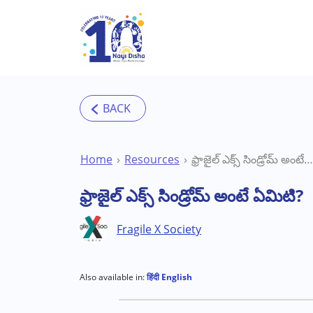
Skip to main content
Home
Resources
ఫ్రాజైల్ ఎక్స్ సిండ్రోమ్ అంటే ఏమిటి?
ఫ్రాజైల్ ఎక్స్ సిండ్రోమ్ అంటే ఏమిటి?
Fragile X Society
Also available in:
हिंदी
English