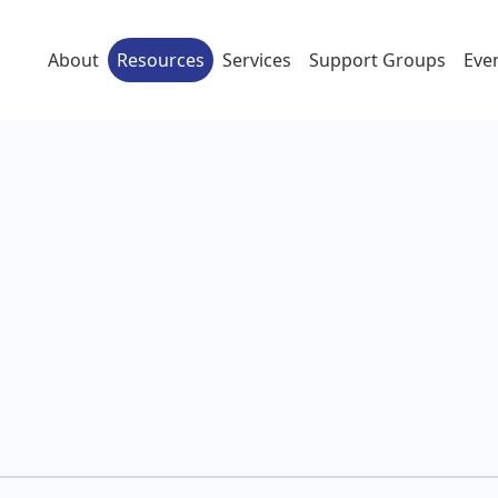
About
Resources
Services
Support Groups
Eve