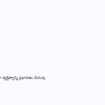
్యక్తిత్వాన్ని ప్రభావితం చేయవు.