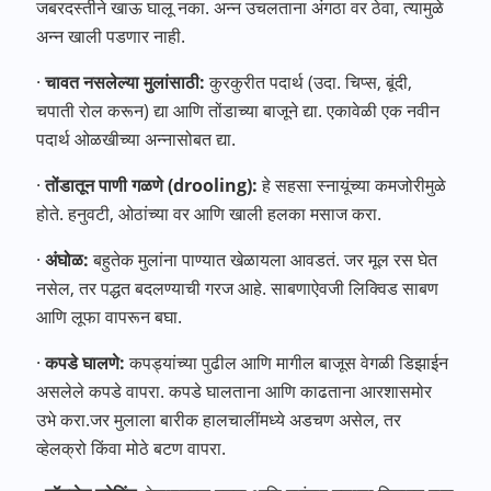
जबरदस्तीने खाऊ घालू नका. अन्न उचलताना अंगठा वर ठेवा, त्यामुळे
अन्न खाली पडणार नाही.
·
चावत नसलेल्या मुलांसाठी:
कुरकुरीत पदार्थ (उदा. चिप्स, बूंदी,
चपाती रोल करून) द्या आणि तोंडाच्या बाजूने द्या. एकावेळी एक नवीन
पदार्थ ओळखीच्या अन्नासोबत द्या.
·
तोंडातून पाणी गळणे (drooling):
हे सहसा स्नायूंच्या कमजोरीमुळे
होते. हनुवटी, ओठांच्या वर आणि खाली हलका मसाज करा.
·
अंघोळ:
बहुतेक मुलांना पाण्यात खेळायला आवडतं. जर मूल रस घेत
नसेल, तर पद्धत बदलण्याची गरज आहे. साबणाऐवजी लिक्विड साबण
आणि लूफा वापरून बघा.
·
कपडे घालणे:
कपड्यांच्या पुढील आणि मागील बाजूस वेगळी डिझाईन
असलेले कपडे वापरा. कपडे घालताना आणि काढताना आरशासमोर
उभे करा.जर मुलाला बारीक हालचालींमध्ये अडचण असेल, तर
व्हेलक्रो किंवा मोठे बटण वापरा.