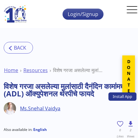
Skip to main content
Login/Signup
DONATE
Home
Resources
विशेष गरजा असलेल्या मुलांसाठी दैनंदिन कामांमध्ये (ADL) ऑक्युपेशनल थेरपीचे फायदे
विशेष गरजा असलेल्या मुलांसाठी दैनंदिन कामांमध्ये
(ADL) ऑक्युपेशनल थेरपीचे फायदे
Install
App
Ms.Snehal Vaidya
Also available in:
English
0
2
Likes
Views