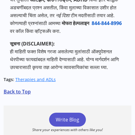
अडचणींबद्दल प्रश्न असतील, किंवा मुलाच्या विकासात उशीर होत
असल्याची चिंता असेल, तर
नई दिशा
टीम मदतीसाठी तयार आहे.
कोणत्याही प्रश्नांसाठी आमच्या
मोफत हेल्पलाइन
844-844-8996
वर कॉल किंवा व्हॉट्सअ‍ॅप करा.
सूचना (DISCLAIMER):
ही माहिती फक्त विशेष गरजा असलेल्या मुलांसाठी ऑक्युपेशनल
थेरपीच्या फायद्यांबद्दल माहिती देण्यासाठी आहे. योग्य मार्गदर्शन आणि
उपचारासाठी कृपया तज्ञ आरोग्य व्यावसायिकांचा सल्ला घ्या.
Tags:
Therapies and ADLs
Back to Top
Write Blog
Share your experiences with others like you!