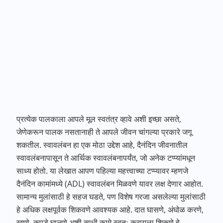
प्रत्येक पालकाला आपले मूल स्वतंत्र व्हावे अशी इच्छा असते,
जेणेकरून पालक नसतानाही ते आपले जीवन चांगल्या प्रकारे जगू
शकतील. स्वावलंबन हा एक मोठा उद्देश आहे, दैनंदिन जीवनातील
स्वावलंबनापासून ते आर्थिक स्वावलंबनापर्यंत, जो अनेक टप्प्यांमधून
साध्य होतो. या लेखात आपण पहिल्या महत्त्वाच्या टप्प्यावर म्हणजे
दैनंदिन कामांमध्ये (ADL) स्वावलंबन मिळवणे यावर लक्ष देणार आहोत.
सामान्य मुलांसाठी हे सहज घडते, पण विशेष गरजा असलेल्या मुलांसाठी
हे अधिक लक्षपूर्वक शिकवणे आवश्यक आहे. दात घासणे, अंघोळ करणे,
खाणे, कपडे घालणे अशी साधी कामे स्वतः करायला शिकणे हे