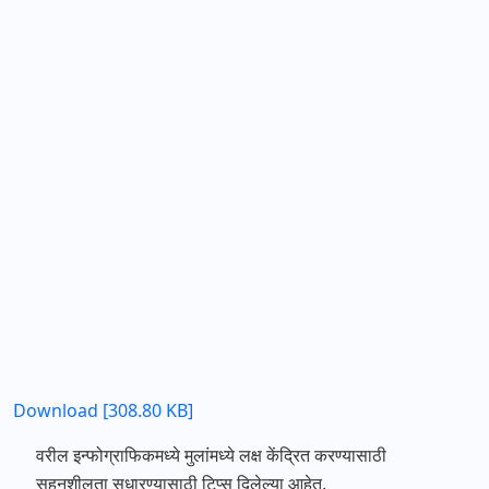
Download [308.80 KB]
वरील इन्फोग्राफिकमध्ये मुलांमध्ये लक्ष केंद्रित करण्यासाठी
सहनशीलता सुधारण्यासाठी टिप्स दिलेल्या आहेत.