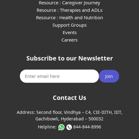
Resource : Caregiver Journey
Resource : Therapies and ADLs
Resource : Health and Nutrition
Support Groups
Events
Careers
Subscribe to our Newsletter
Join
Contact Us
Address:
Second floor, Vindhya – C4, CIE-IIITH, IIIT,
Gachibowli, Hyderabad – 500032
Helpline:
844-844-8996