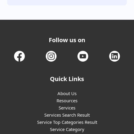
Follow us on
Quick Links
About Us
Resources
Services
Services Search Result
Service Top Categories Result
Service Category