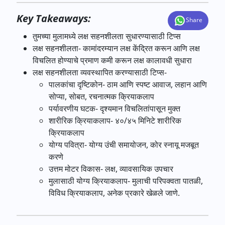
Key Takeaways:
Share
तुमच्या मुलामध्ये लक्ष सहनशीलता सुधारण्यासाठी टिप्स
लक्ष सहनशीलता- कामांदरम्यान लक्ष केंद्रित करून आणि लक्ष
विचलित होण्याचे प्रमाण कमी करून लक्ष कालावधी सुधारा
लक्ष सहनशीलता व्यवस्थापित करण्यासाठी टिप्स-
पालकांचा दृष्टिकोन- ठाम आणि स्पष्ट आवाज, लहान आणि
सोप्या, सोबत, रचनात्मक क्रियाकलाप
पर्यावरणीय घटक- दृश्यमान विचलितांपासून मुक्त
शारीरिक क्रियाकलाप- ४०/४५ मिनिटे शारीरिक
क्रियाकलाप
योग्य पवित्रा- योग्य उंची समायोजन, कोर स्नायू मजबूत
करणे
उत्तम मोटर विकास- लक्ष, व्यावसायिक उपचार
मुलासाठी योग्य क्रियाकलाप- मुलाची परिपक्वता पातळी,
विविध क्रियाकलाप, अनेक प्रकारे खेळले जाणे.