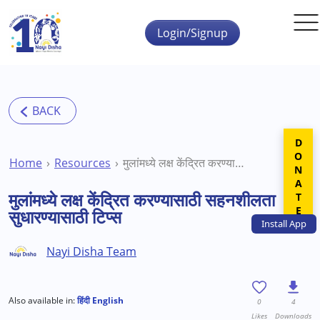
Skip to main content
Login/Signup
DONATE
Home
Resources
मुलांमध्ये लक्ष केंद्रित करण्यासाठी सहनशीलता सुधारण्यासाठी टिप्स
मुलांमध्ये लक्ष केंद्रित करण्यासाठी सहनशीलता
सुधारण्यासाठी टिप्स
Install
App
Nayi Disha Team
Also available in:
हिंदी
English
0
4
Likes
Downloads