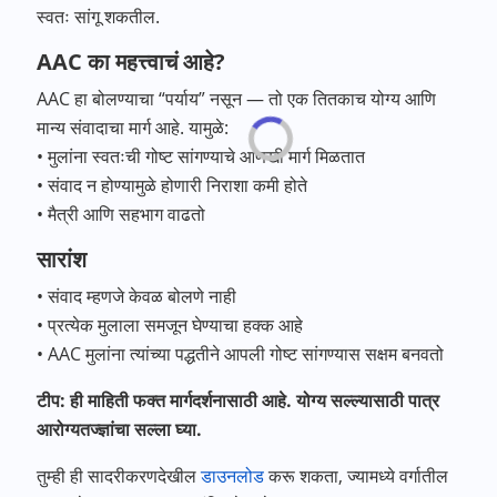
स्वतः सांगू शकतील.
AAC का महत्त्वाचं आहे?
AAC हा बोलण्याचा “पर्याय” नसून — तो एक तितकाच योग्य आणि
मान्य संवादाचा मार्ग आहे. यामुळे:
• मुलांना स्वतःची गोष्ट सांगण्याचे आणखी मार्ग मिळतात
• संवाद न होण्यामुळे होणारी निराशा कमी होते
• मैत्री आणि सहभाग वाढतो
सारांश
• संवाद म्हणजे केवळ बोलणे नाही
• प्रत्येक मुलाला समजून घेण्याचा हक्क आहे
• AAC मुलांना त्यांच्या पद्धतीने आपली गोष्ट सांगण्यास सक्षम बनवतो
टीप: ही माहिती फक्त मार्गदर्शनासाठी आहे. योग्य सल्ल्यासाठी पात्र
आरोग्यतज्ज्ञांचा सल्ला घ्या.
तुम्ही ही सादरीकरणदेखील
डाउनलोड
करू शकता, ज्यामध्ये वर्गातील