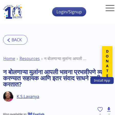
Skip to main content
Login/Signup
DONATE
Home
Resources
न बोलणाऱ्या मुलांना आपली भावना प्रभावीपणे व्यक्त करण्यात सहायक आणि इतर संवाद साधने कशी मदत करतात?
न बोलणाऱ्या मुलांना आपली भावना प्रभावीपणे व्यक्त
करण्यात सहायक आणि इतर संवाद साधने कशी मदत
Install
App
करतात?
K.S.Lavanya
Also available in:
हिंदी
English
0
2