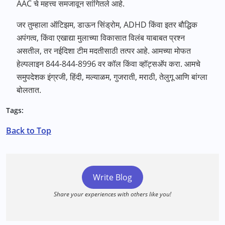
AAC चे महत्त्व समजावून सांगितले आहे.
जर तुम्हाला ऑटिझम, डाऊन सिंड्रोम, ADHD किंवा इतर बौद्धिक
अपंगत्व, किंवा एखाद्या मुलाच्या विकासात विलंब याबाबत प्रश्न
असतील, तर नईदिशा टीम मदतीसाठी तत्पर आहे. आमच्या मोफत
हेल्पलाइन 844-844-8996 वर कॉल किंवा व्हॉट्सअ‍ॅप करा. आमचे
समुपदेशक इंग्रजी, हिंदी, मल्याळम, गुजराती, मराठी, तेलुगू आणि बांग्ला
बोलतात.
Tags:
Back to Top
Write Blog
Share your experiences with others like you!