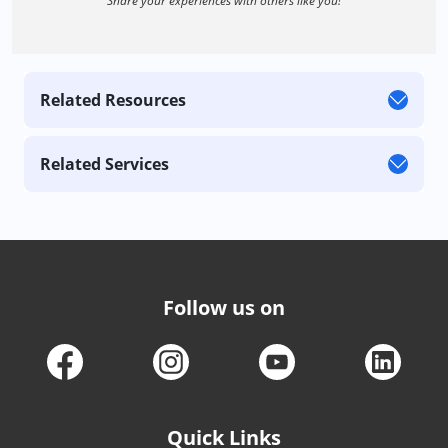
Share your experiences with others like you!
Related Resources
Related Services
Follow us on
Quick Links