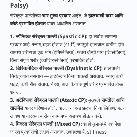
Palsy)
सेरेब्रल पाल्सीच्या
चार
मुख्य
प्रकार
आहेत, जे
हालचाली
कशा
आणि
कोठे
प्रभावित
होतात
यावर आधारित असतात:
1. स्पॅस्टिक सेरेब्रल पाल्सी (Spastic CP):
हा सर्वात सामान्य
प्रकार आहे.
स्नायू घट्ट होतात (stiff) ज्यामुळे हालचाल कठीण होते.
यामध्ये शरीराचा एक भाग (हेमिप्लेजिया), फक्त दोन्ही पाय (डिप्लेजिया),
किंवा संपूर्ण शरीर (क्वॉड्रिप्लेजिया) प्रभावित होतो.
2. डिस्किनेटिक सेरेब्रल पाल्सी (Dyskinetic CP):
हालचाली
नियंत्रणात नसतात — झटकेदार किंवा वाकडी असतात.
स्नायू कधी
घट्ट, कधी सैल होतात.
चेहरा, हात किंवा संपूर्ण शरीर प्रभावित होऊ
शकतं.
3. अटॅक्सिक सेरेब्रल पाल्सी (Ataxic CP):
मुख्यत्वे
समतोल आणि
तालमेल
यावर परिणाम होतो.
चालताना अडखळणं, किंवा लिहिणं, बटण
लावणं यासारख्या बारीक कामांमध्ये अडचण होऊ शकते.
4. मिक्स्ड सेरेब्रल पाल्सी (Mixed CP) :
काही मुलांमध्ये एकापेक्षा
जास्त प्रकारांची लक्षणं असतात.
उदाहरणार्थ, stiffness