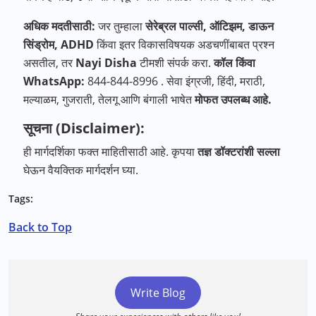
अधिक
मदतीसाठी
:
जर तुम्हाला
सेरेब्रल
पाल्सी
,
ऑटिझम
,
डाऊन
सिंड्रोम
, ADHD
किंवा इतर विकासविषयक अडचणींबाबत प्रश्न
असतील, तर
Nayi Disha
टीमशी संपर्क करा.
कॉल
किंवा
WhatsApp:
844-844-8996 . सेवा इंग्रजी, हिंदी, मराठी,
मल्याळम, गुजराती, तेलगू आणि बंगाली भाषेत
मोफत
उपलब्ध
आहे
.
सूचना (Disclaimer):
ही मार्गदर्शिका फक्त माहितीसाठी आहे. कृपया
तज्ञ
डॉक्टरांशी
सल्ला
घेऊन वैयक्तिक मार्गदर्शन घ्या.
Tags:
Back to Top
Write Blog