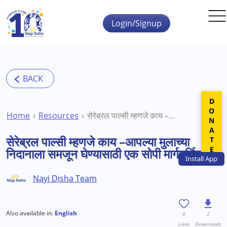
Skip to main content
Login/Signup
DONATE
Home
Resources
सेरेब्रल पाल्सी म्हणजे काय –आपल्या मुलाच्या निदानाला समजून घेण्यासाठी एक सोपी मार्गदर्शिका
सेरेब्रल पाल्सी म्हणजे काय –आपल्या मुलाच्या
निदानाला समजून घेण्यासाठी एक सोपी मार्गदर्शिका
Install
App
Nayi Disha Team
Also available in:
English
0
2
Likes
Downloads