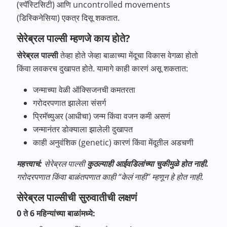
(स्पॅस्टिसिटी) आणि uncontrolled movements
(डिस्किनेसिया) एकत्र दिसू शकतात.
सेरेब्रल पाल्सी म्हणजे काय होते?
सेरेब्रल
पाल्सी
तेव्हा होते जेव्हा बाळाच्या मेंदूचा विकास वेगळा होतो
किंवा लवकरच दुखापत होते. यामागे काही कारणं असू शकतात:
जन्माच्या वेळी ऑक्सिजनची कमतरता
गरोदरपणात झालेला संसर्ग
प्रिमॅच्युअर (आधीचा) जन्म किंवा वजन कमी असणं
जन्मानंतर डोक्याला झालेली दुखापत
काही अनुवंशिक (genetic) कारणं किंवा मेंदूतील अडचणी
महत्त्वाचं:
सेरेब्रल पाल्सी
कुठल्याही आईवडिलांच्या चुकीमुळे होत नाही.
गरोदरपणात किंवा बाळंतपणात काही “केलं नाही” म्हणून हे होत नाही.
सेरेब्रल पाल्सीची सुरुवातीची लक्षणं
0 ते 6 महिन्यांच्या बाळांमध्ये: