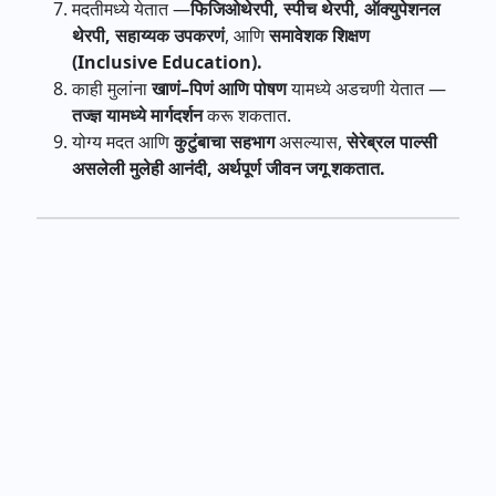
मदतीमध्ये
येतात
—
फिजिओथेरपी
,
स्पीच
थेरपी
,
ऑक्युपेशनल
थेरपी
,
सहाय्यक
उपकरणं
,
आणि
समावेशक
शिक्षण
(Inclusive Education).
काही
मुलांना
खाणं
–
पिणं
आणि
पोषण
यामध्ये
अडचणी
येतात
—
तज्ज्ञ
यामध्ये
मार्गदर्शन
करू
शकतात
.
योग्य
मदत
आणि
कुटुंबाचा
सहभाग
असल्यास
,
सेरेब्रल
पाल्सी
असलेली
मुलेही
आनंदी
,
अर्थपूर्ण
जीवन
जगू
शकतात
.