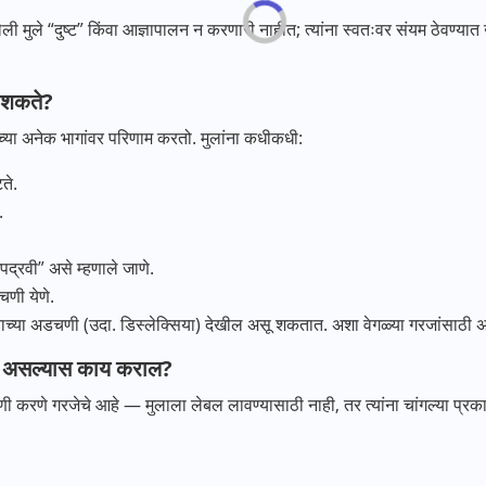
ुले “दुष्ट” किंवा आज्ञापालन न करणारी नाहीत; त्यांना स्वतःवर संयम ठेवण्यात 
 शकते?
च्या अनेक भागांवर परिणाम करतो. मुलांना कधीकधी:
ते.
.
द्रवी” असे म्हणाले जाणे.
चणी येणे.
ाच्या अडचणी (उदा. डिस्लेक्सिया) देखील असू शकतात. अशा वेगळ्या गरजांसाठ
य असल्यास काय कराल?
रणे गरजेचे आहे — मुलाला लेबल लावण्यासाठी नाही, तर त्यांना चांगल्या प्रकार