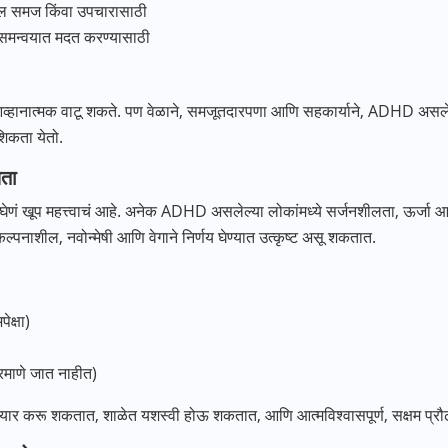
ोल समज किंवा उपचारासाठी
 समन्वयात मदत करण्यासाठी
्हानात्मक वाटू शकते. पण वेळाने, समजूतदारपणा आणि सहकार्याने, ADHD असलेल्या
िकता येतो.
ता
ं खूप महत्त्वाचं आहे. अनेक ADHD असलेल्या लोकांमध्ये सर्जनशीलता, ऊर्जा आणि
े कल्पनाशील, नवोन्मेषी आणि वेगाने निर्णय घेण्यात उत्कृष्ट असू शकतात.
ेक्षा)
ेप्रमाणे जात नाहीत)
यार करू शकतात, शाळेत यशस्वी होऊ शकतात, आणि आत्मविश्वासपूर्ण, सक्षम प्र