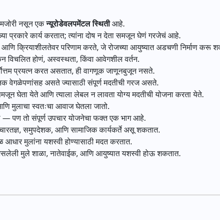
 कमजोरी नसून एक
न्यूरोडेवलपमेंटल स्थिती
आहे.
 प्रकारे कार्य करतात; त्यांना दोष न देता समजून घेणं गरजेचं आहे.
ण, आणि क्रियाशीलतेवर परिणाम करते, जे रोजच्या आयुष्यात अडचणी निर्माण करू श
न विचलित होणं, अस्वस्थता, किंवा आवेगशील वर्तन.
्वोत्तम प्रयत्न करत असतात, ही वागणूक जाणूनबुजून नसते.
 वेगळेपणांसह असते ज्यासाठी संपूर्ण मदतीची गरज असते.
ारे समजून घेता येते आणि त्याला लेबल न लावता योग्य मदतीची योजना करता येते.
णि मुलाचा स्वतःचा आवाज घेतला जातो.
 — पण तो संपूर्ण उपचार योजनेचा फक्त एक भाग आहे.
पचारतज्ञ, समुपदेशक, आणि सामाजिक कार्यकर्ते असू शकतात.
मळ आधार मुलांना यशस्वी होण्यासाठी मदत करतात.
असलेली मुले शाळा, नातेवाईक, आणि आयुष्यात यशस्वी होऊ शकतात.