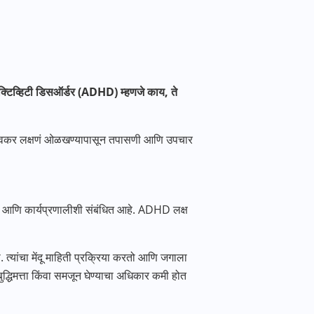
परएक्टिव्हिटी डिसऑर्डर (ADHD) म्हणजे काय, ते
लवकर लक्षणं ओळखण्यापासून तपासणी आणि उपचार
कास आणि कार्यप्रणालीशी संबंधित आहे. ADHD लक्ष
 त्यांचा मेंदू माहिती प्रक्रिया करतो आणि जगाला
ुद्धिमत्ता किंवा समजून घेण्याचा अधिकार कमी होत