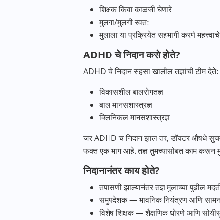
शिक्षक किंवा काळजी घेणारे
मुलगा/मुलगी स्वतः
मुलाला या प्रक्रियेत सहभागी करणे महत्त्वाच
ADHD चे निदान कसे होते?
ADHD चे निदान सहसा खालील तज्ञांची टीम देते:
विकासशील बालरोगतज्ञ
बाल मानसशास्त्रज्ञ
क्लिनिकल मानसशास्त्रज्ञ
जर ADHD च निदान झाल तर, डॉक्टर औषधे सुचव
फक्त एक भाग आहे. तज्ञ तुमच्यासोबत काम करू
निदानानंतर काय होते?
तपासणी झाल्यानंतर तज्ञ मुलाच्या पुढील 
समुपदेशक — भावनिक नियंत्रण आणि सामना
विशेष शिक्षक — शैक्षणिक धोरणे आणि सोयीसु