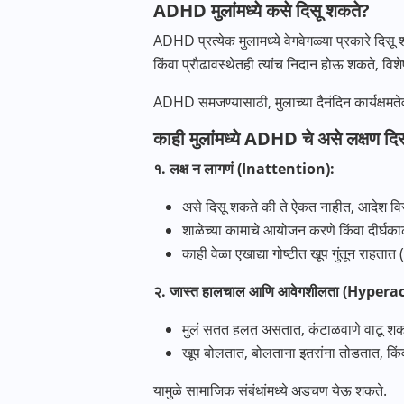
ADHD मुलांमध्ये कसे दिसू शकते?
ADHD प्रत्येक मुलामध्ये वेगवेगळ्या प्रकारे दिस
किंवा प्रौढावस्थेतही त्यांच निदान होऊ शकते, विश
ADHD समजण्यासाठी, मुलाच्या दैनंदिन कार्यक्षमते
काही मुलांमध्ये ADHD चे असे लक्षण द
१. लक्ष न लागणं (Inattention):
असे दिसू शकते की ते ऐकत नाहीत, आदेश विसर
शाळेच्या कामाचे आयोजन करणे किंवा दीर्घका
काही वेळा एखाद्या गोष्टीत खूप गुंतून राहत
२. जास्त हालचाल आणि आवेगशीलता (Hypera
मुलं सतत हलत असतात, कंटाळवाणे वाटू शक
खूप बोलतात, बोलताना इतरांना तोडतात, किं
यामुळे सामाजिक संबंधांमध्ये अडचण येऊ शकते.