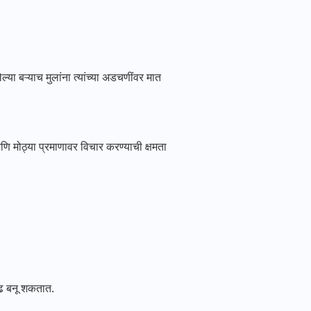
 बऱ्याच मुलांना त्यांच्या अडचणींवर मात
 मोठ्या प्रमाणावर विचार करण्याची क्षमता
ौढ बनू शकतात.