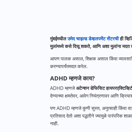
मुंबईमधील
उमेद चाइल्ड डेव्हलपमेंट सेंटरची
ही व्हि
मुलांमध्ये कसे दिसू शकते, आणि अशा मुलांना मद
आपण पालक असाल, शिक्षक असाल किंवा व्यावसा
करण्यापर्यंतमदत करेल.
ADHD म्हणजे काय?
ADHD म्हणजे
अटेन्शन डेफिसिट हायपरएक्टिव्हि
देण्याच्या क्षमतेवर, आवेग नियंत्रणावर आणि क्रि
पण ADHD म्हणजे कुणी सुस्त, अनुत्साही किंवा वाईट
प्रतिसाद देतो अशा पद्धतीने ज्यामुळे पारंपरिक शा
नाही.