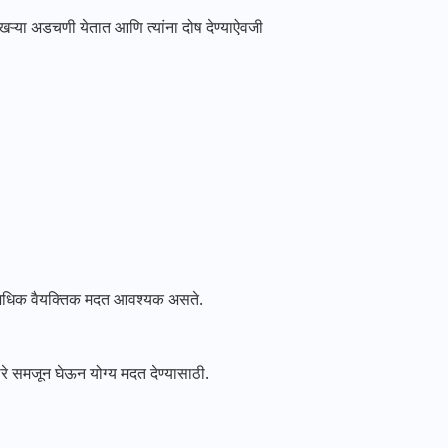
खऱ्या अडचणी येतात आणि त्यांना दोष देण्याऐवजी
ी अधिक वैयक्तिक मदत आवश्यक असते.
े समजून घेऊन योग्य मदत देण्यासाठी.