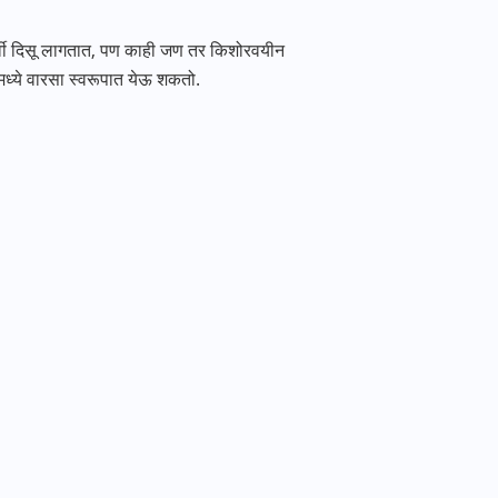
पूर्वी दिसू लागतात, पण काही जण तर किशोरवयीन
ंमध्ये वारसा स्वरूपात येऊ शकतो.