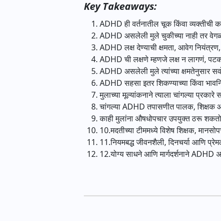
Key Takeaways:
ADHD ही वर्तनातील चूक किंवा व्यक्तीची
ADHD असलेली मुले चुकीच्या नाही तर वेगळ्या
ADHD लक्ष देण्याची क्षमता, आवेग नियंत्र
ADHD ची लक्षणे म्हणजे लक्ष न लागणं, पटक
ADHD असलेली मुले त्यांच्या क्षमतेनुसार सर
ADHD सहसा इतर शिकण्याच्या किंवा भावनिक
मुलाच्या मूल्यांकनाने त्याला चांगल्या प्रक
चांगल्या ADHD तपासणीत पालक, शिक्षक आ
काही मुलांना औषधोपचार उपयुक्त ठरू शकतो
10.मदतीच्या टीममध्ये विशेष शिक्षक, मानसो
11.नियमबद्ध जीवनशैली, दिनचर्या आणि प्रे
12.योग्य साधने आणि मार्गदर्शनाने ADHD 