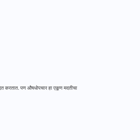
मदत करतात. पण औषधोपचार हा एकूण मदतीचा