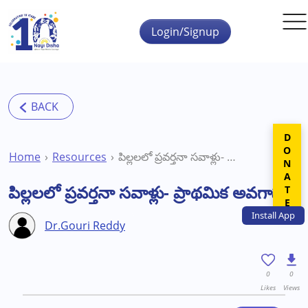
Skip to main content
Login/Signup
DONATE
Home
Resources
పిల్లలలో ప్రవర్తనా సవాళ్లు- ప్రాథమిక అవగాహన
పిల్లలలో ప్రవర్తనా సవాళ్లు- ప్రాథమిక అవగాహన
Install
App
Dr.Gouri Reddy
0
0
Likes
Views