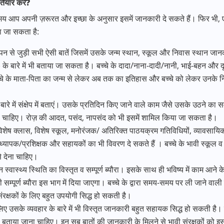
तैयार करें
?
े समय आप अपनी ज़रूरत और इच्छा के अनुसार इसमें जानकारी दे सकते हैं। फिर भी, एक
या जा सकता है:
चपन से जुड़ी सभी ऐसी बातें जिसमें उसके जन्म स्थान, स्कूल और निवास स्थान जान
के बारे में भी बताया जा सकता है। बच्चे के दादा/नाना-दादी/नानी, भाई-बहन और दूसरे
चे के माता-पिता का जन्म से लेकर अब तक का इतिहास और बच्चे को लेकर उनके निर्धारित
 बारे में संक्षेप में बताएं। उसके प्रतिदिन किए जाने वाले काम जैसे उसके उठने
देनी चाहिए। रोज़ की आदत, पसंद, नापसंद को भी इसमें शामिल किया जा सकता है।
, विशेष क्लास, विशेष स्कूल, मनोरंजक/ अतिरिक्त पाठयक्रम गतिविधियों, व्यावसायिक 
यापक/प्रशिक्षक और सहायकों का भी विवरण दे सकते हैं । बच्चे के भावी स्कूल व शिक्षा
से देना चाहिए।
न स्वास्थ्य स्थिति का विस्तृत व सम्पूर्ण ब्यौरा। इसके साथ ही भविष्य में काम आने क
्पूर्ण ब्यौरा इस भाग में दिया जाएगा। बच्चे के द्वारा समय-समय पर ली जाने वाली वि
ंरक्षकों के लिए बहुत उपयोगी सिद्ध हो सकती है।
लिए उसके व्यवहार के बारे में भी विस्तृत जानकारी बहुत सहायक सिद्ध हो सकती है।
बताया जाना चाहिए। इन सब बातों की जानकारी के मिलने से भावी संरक्षकों को इस