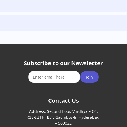
Subscribe to our Newsletter
Join
Contact Us
Address:
Second floor, Vindhya – C4,
CIE-IIITH, IIIT, Gachibowli, Hyderabad
– 500032