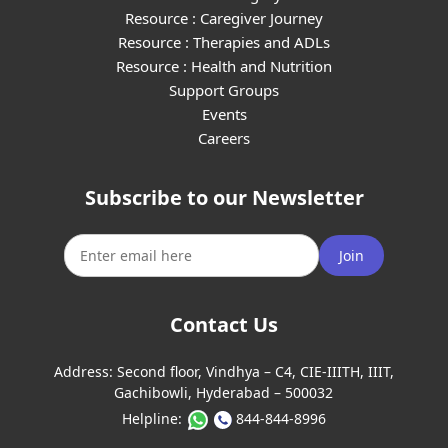
Resource : Caregiver Journey
Resource : Therapies and ADLs
Resource : Health and Nutrition
Support Groups
Events
Careers
Subscribe to our Newsletter
Join
Contact Us
Address:
Second floor, Vindhya – C4, CIE-IIITH, IIIT,
Gachibowli, Hyderabad – 500032
Helpline:
844-844-8996