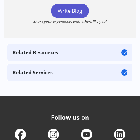
Write Blog
Share your experiences with others like you!
Related Resources
Related Services
Follow us on