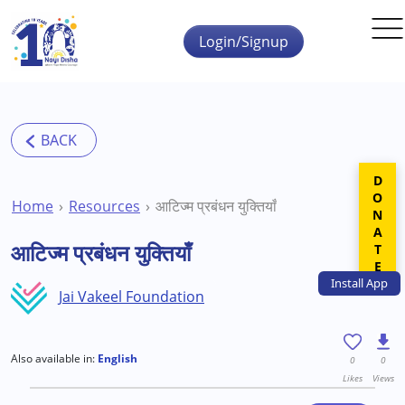
Skip to main content
Login/Signup
DONATE
Home
Resources
आटिज्म प्रबंधन युक्तियाँ
आटिज्म प्रबंधन युक्तियाँ
Install
App
Jai Vakeel Foundation
Also available in:
English
0
0
Likes
Views