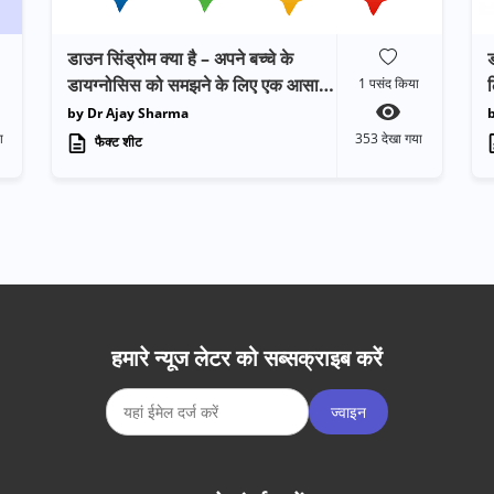
डाउन सिंड्रोम क्या है – अपने बच्चे के
ड
डायग्नोसिस को समझने के लिए एक आसान
ल
1
पसंद किया
गाइड
by Dr Ajay Sharma
ा
353
देखा गया
फैक्ट शीट
हमारे न्यूज लेटर को सब्सक्राइब करें
ज्वाइन