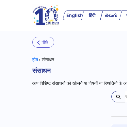
Skip to main content
English
हिंदी
తెలుగు
होम
›
संसाधन
संसाधन
आप विशिष्ट संसाधनों को खोजने या विषयों या स्थितियों के