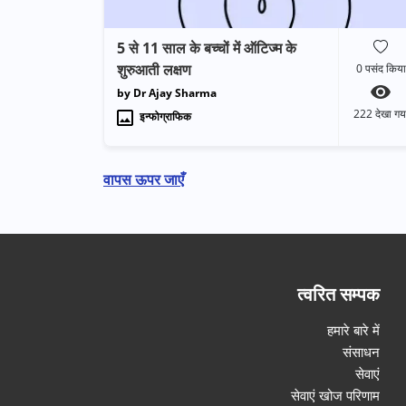
5 से 11 साल के बच्चों में ऑटिज्म के
शुरुआती लक्षण
0
पसंद किया
by Dr Ajay Sharma
222
देखा गय
इन्फोग्राफिक
वापस ऊपर जाएँ
त्वरित सम्पक
हमारे बारे में
संसाधन
सेवाएं
सेवाएं खोज परिणाम