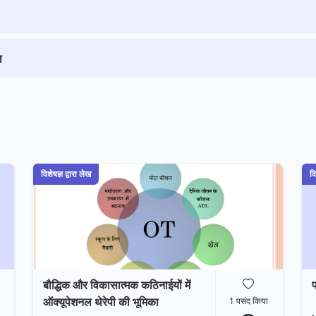
ा
विशेषज्ञ द्वारा लेख
वि
बौद्धिक और विकासात्मक कठिनाईयों में
फ
ऑक्यूपेशनल थेरेपी की भूमिका
1
पसंद किया