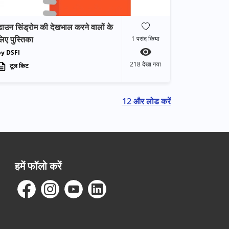
ाउन सिंड्रोम की देखभाल करने वालों के
िए पुस्तिका
1
पसंद किया
by DSFI
218
देखा गया
टूल किट
12 और लोड करें
हमें फॉलो करें