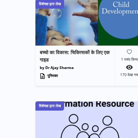
विशेषज्ञ द्वारा लेख
बच्चो का विकास: चिकित्सकों के लिए एक
गाइड
1
पसंद किया
by Dr Ajay Sharma
170
देखा गय
पुस्तिका
विशेषज्ञ द्वारा लेख