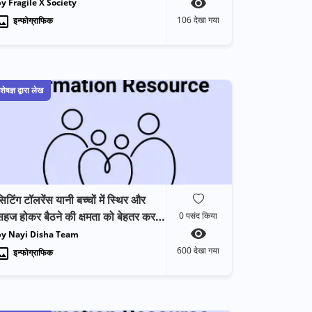
y Fragile X Society
106
देखा गया
इन्फोग्राफिक
शेषज्ञ द्वारा लेख
िटिंग टॉलरेंस यानी बच्चों में स्थिर और
हज होकर बैठने की क्षमता को बेहतर करने
0
पसंद किया
के उपाय
by Nayi Disha Team
600
देखा गया
इन्फोग्राफिक