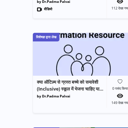
जानते?
by Dr.Padma Palvai
112
देखा गय
वीडियो
विशेषज्ञ द्वारा लेख
क्या ऑटिज़्म से ग्रस्त बच्चे को समावेशी
(Inclusive) स्कूल में भेजना चाहिए या
0
पसंद किया
विशेष (Special) स्कूल में?
by Dr.Padma Palvai
149
देखा गय