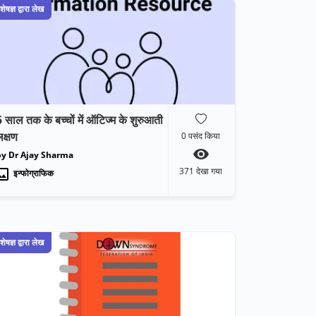
शेषज्ञ द्वारा लेख
 साल तक के बच्चों में ऑटिज्म के शुरुआती
क्षण
0
पसंद किया
by Dr Ajay Sharma
371
देखा गया
इन्फोग्राफिक
शेषज्ञ द्वारा लेख