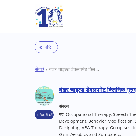
Skip to main content
सेवाएं
वंडर चाइल्ड डेवलपमेंट क्लिनिक गुरुग्राम थेरेपी सेंटर
वंडर चाइल्ड डेवलपमेंट क्लिनिक गुरुग्
संगठन
पद:
Occupational Therapy, Speech The
मानचित्र में देखें
Development, Behavior Modification, 
Designing, ABA Therapy, Group session,
Gym, Aerobics and Zumba etc.