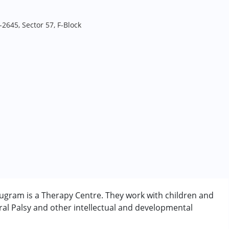
2645, Sector 57, F-Block
gram is a Therapy Centre. They work with children and
al Palsy and other intellectual and developmental