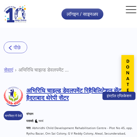
Skip to main content
लॉगइन / साइनअप
DONATE
सेवाएं
अभिरिधि चाइल्ड डेवलपमेंट रिहैबिलिटेशन सेंटर हैदराबाद थेरेपी सेंटर
अभिरिधि चाइल्ड डेवलपमेंट रिहैबिलिटेशन सेंटर
इंस्टॉल
एप्लिकेशन
हैदराबाद थेरेपी सेंटर
संगठन
मानचित्र में देखें
परामर्श:
स्वयं
पता:
Abhiridhi Child Development Rehabilitation Centre - Plot No 45, opp.
Rythu Bazar, Om Sai Colony, G V Reddy Colony, Alwal, Secunderabad,