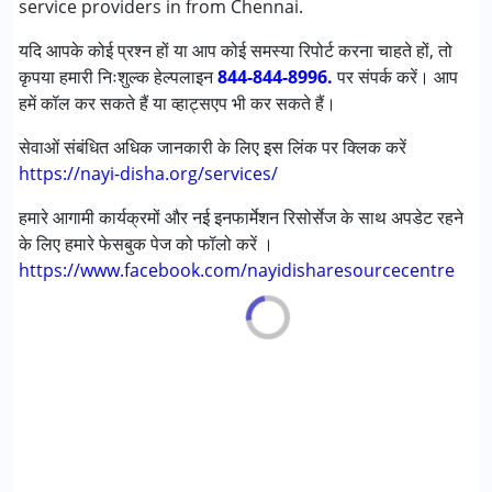
service providers in from Chennai.
लर्निंग डिसेबिलिटीज़ (एलडी)
यदि आपके कोई प्रश्न हों या आप कोई समस्या रिपोर्ट करना चाहते हों, तो
कृपया हमारी निःशुल्क हेल्पलाइन
आयु वर्ग :
0 - 5 years ,6 - 12 years ,13 - 17 years ,above 18
844-844-8996.
पर संपर्क करें। आप
हमें कॉल कर सकते हैं या व्हाट्सएप भी कर सकते हैं।
years
सेवाओं संबंधित अधिक जानकारी के लिए इस लिंक पर क्लिक करें
https://nayi-disha.org/services/
हमारे आगामी कार्यक्रमों और नई इनफार्मेशन रिसोर्सेज के साथ अपडेट रहने
के लिए हमारे फेसबुक पेज को फॉलो करें ।
https://www.facebook.com/nayidisharesourcecentre