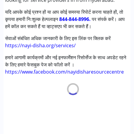
looking for service providers in from Hyderabad.
डाउन सिंड्रोम (डी एस )
यदि आपके कोई प्रश्न हों या आप कोई समस्या रिपोर्ट करना चाहते हों, तो
मल्टिपल डिसेबिलिटीज़ (एमडी)
कृपया हमारी निःशुल्क हेल्पलाइन
अंडायग्नोज्ड
844-844-8996.
पर संपर्क करें। आप
हमें कॉल कर सकते हैं या व्हाट्सएप भी कर सकते हैं।
आयु वर्ग :
0 - 5 years ,6 - 12 years ,13 - 17 years
सेवाओं संबंधित अधिक जानकारी के लिए इस लिंक पर क्लिक करें
https://nayi-disha.org/services/
हमारे आगामी कार्यक्रमों और नई इनफार्मेशन रिसोर्सेज के साथ अपडेट रहने
के लिए हमारे फेसबुक पेज को फॉलो करें ।
https://www.facebook.com/nayidisharesourcecentre