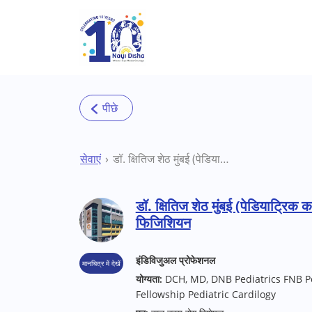
Skip to main content
सेवाएं
डॉ. क्षितिज शेठ मुंबई (पेडियाट्रिक कार्डियोलॉजिस्ट) जनरल फिजिशियन
डॉ. क्षितिज शेठ मुंबई (पेडियाट्रिक
फिजिशियन
इंडिविजुअल प्रोफेशनल
मानचित्र में देखें
योग्यता:
DCH, MD, DNB Pediatrics FNB Pe
Fellowship Pediatric Cardilogy