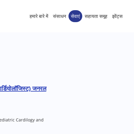
हमारे बारे में
संसाधन
सेवाएं
सहायता समूह
इवेंट्स
 कार्डियोलॉजिस्ट) जनरल
diatric Cardilogy and