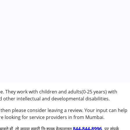
. They work with children and adults(0-25 years) with
other intellectual and developmental disabilities.
then please consider leaving a review. Your input can help
re looking for service providers in from Mumbai.
ाहते हों, तो कृपया हमारी निःशुल्क हेल्पलाइन
844-844-8996.
पर संपर्क