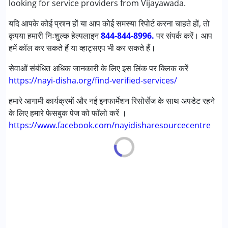
looking for service providers from Vijayawada.
लर्निंग डिसेबिलिटीज़ (एलडी)
यदि आपके कोई प्रश्न हों या आप कोई समस्या रिपोर्ट करना चाहते हों, तो
मल्टिपल डिसेबिलिटीज़ (एमडी)
कृपया हमारी निःशुल्क हेल्पलाइन
844-844-8996.
पर संपर्क करें। आप
हमें कॉल कर सकते हैं या व्हाट्सएप भी कर सकते हैं।
आयु वर्ग :
0 - 5 years ,6 - 12 years ,13 - 17 years ,above 18
years
सेवाओं संबंधित अधिक जानकारी के लिए इस लिंक पर क्लिक करें
लिंग
लड़के, लड़कियाँ
https://nayi-disha.org/find-verified-services/
हमारे आगामी कार्यक्रमों और नई इनफार्मेशन रिसोर्सेज के साथ अपडेट रहने
के लिए हमारे फेसबुक पेज को फॉलो करें ।
https://www.facebook.com/nayidisharesourcecentre