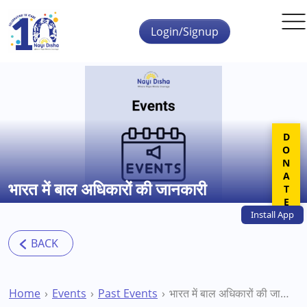
Skip to main content
Login/Signup
DONATE
भारत में बाल अधिकारों की जानकारी
Install
App
Home
Events
Past Events
भारत में बाल अधिकारों की जानकारी