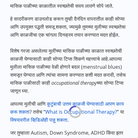
मासिक पाळीच्या काळातील स्वच्छतेची सवय लावणे सोपे जाते.
हे सादरीकरण डाउनलोड करून तुम्ही दैनंदिन वापरातील काही सोप्या
आणि उपयुक्त पद्धती समजू शकता, ज्यामुळे तुमच्या मुलीच्या स्वच्छतेचा
आणि काळजीचा एक चांगला दिनक्रम तयार करण्यात मदत होईल.
विशेष गरजा असलेल्या मुलींच्या मासिक पाळीच्या काळात स्वच्छतेची
काळजी घेण्यासाठी काही सोप्या टिप्स शिकणे महत्त्वाचे आहे.आपल्या
मुलीला मासिक पाळीच्या वेळी होणारे बदल (menstrual blues)
समजून घेण्यात आणि त्यांचा सामना करण्यात कशी मदत करावी, तसेच
मासिक पाळीसाठी काही
occupational therapy
च्या सोप्या टिप्स
जाणून घ्या.
आपल्या मुलीची आणि
कुटुंबाची उत्तम काळजी घेण्यासाठी आपण काय
करू शकता
? तसेच “
What is Occupational Therapy?
” या
विषयावरील व्हिडिओही पाहू शकता
.
जर तुम्हाला Autism, Down Syndrome, ADHD किंवा इतर