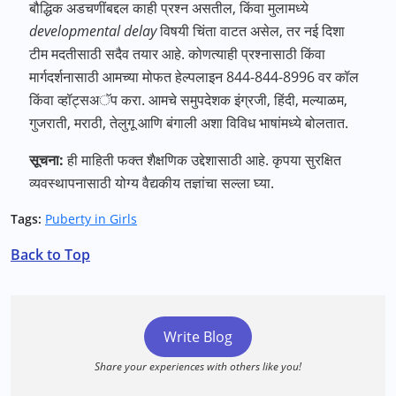
बौद्धिक अडचणींबद्दल काही प्रश्न असतील, किंवा मुलामध्ये
developmental delay
विषयी चिंता वाटत असेल, तर नई दिशा
टीम मदतीसाठी सदैव तयार आहे. कोणत्याही प्रश्नासाठी किंवा
मार्गदर्शनासाठी आमच्या मोफत हेल्पलाइन 844-844-8996 वर कॉल
किंवा व्हॉट्सअॅप करा. आमचे समुपदेशक इंग्रजी, हिंदी, मल्याळम,
गुजराती, मराठी, तेलुगू आणि बंगाली अशा विविध भाषांमध्ये बोलतात.
सूचना:
ही माहिती फक्त शैक्षणिक उद्देशासाठी आहे. कृपया सुरक्षित
व्यवस्थापनासाठी योग्य वैद्यकीय तज्ञांचा सल्ला घ्या.
Tags:
Puberty in Girls
Back to Top
Write Blog
Share your experiences with others like you!