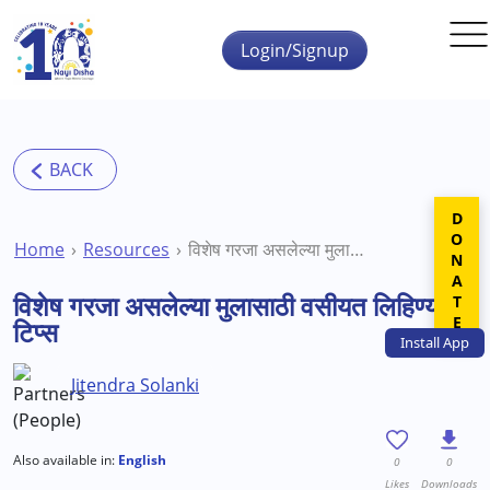
Skip to main content
Login/Signup
DONATE
Home
Resources
विशेष गरजा असलेल्या मुलासाठी वसीयत लिहिण्याच्या टिप्स
विशेष गरजा असलेल्या मुलासाठी वसीयत लिहिण्याच्या
टिप्स
Install
App
Jitendra Solanki
Also available in:
English
0
0
Likes
Downloads