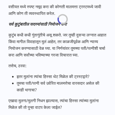
वसीयत मध्ये स्पष्ट नमूद करा की कोणती मालमत्ता ट्रस्टमध्ये जावी
आणि कोण ती व्यवस्थापित करेल.
सर्व कुटुंबातील सदस्यांसाठी नियोजन करा
कुटुंब कधी कधी गुंतागुंतीचे असू शकते. जर तुम्ही दुसऱ्या लग्नात आहात
किंवा मागील विवाहातून मुलं आहेत, तर काळजीपूर्वक आणि न्याय्य
नियोजन करण्यासाठी वेळ घ्या. या निर्णयांवर तुमच्या पती/पत्नीशी चर्चा
करा आणि सर्वांच्या भविष्याच्या गरजा विचारात घ्या.
तसेच, ठरवा:
इतर मुलांना त्यांचा हिस्सा थेट मिळेल की ट्रस्टद्वारे?
तुमचा पती/पत्नी सर्व उर्वरित मालमत्तेचा वारसदार असेल की
काही भागाचा?
एखादा मुलगा/मुलगी निधन झाल्यास, त्यांचा हिस्सा त्यांच्या मुलांना
मिळेल की तो पुन्हा वाटप केला जाईल?