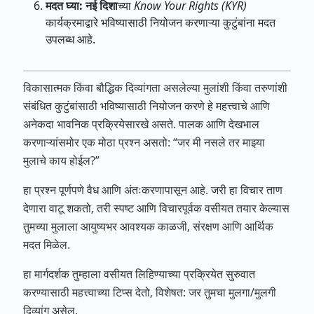
मदत घ्या:
नई दिशा
च्या
Know Your Rights (KYR)
कार्यक्रमाद्वारे भविष्यासाठी नियोजन करणाऱ्या कुटुंबांना मदत
उपलब्ध आहे.
विकासात्मक किंवा बौद्धिक दिव्यांगता असलेल्या मुलांशी किंवा तरुणांशी
संबंधित कुटुंबांसाठी भविष्यासाठी नियोजन करणे हे महत्त्वाचे आणि
अनेकदा भावनिक प्रक्रियेसारखे असते. पालक आणि देखभाल
करणाऱ्यांसमोर एक मोठा प्रश्न असतो: “जर मी नसले तर माझ्या
मुलाचे काय होईल?”
हा प्रश्न पूर्णपणे वैध आणि अंतःकरणापासून आहे. जरी हा विचार ताण
देणारा वाटू शकतो, तरी स्पष्ट आणि विचारपूर्वक वसीयत तयार केल्यास
तुमच्या मुलाला आयुष्यभर आवश्यक काळजी, संरक्षण आणि आर्थिक
मदत मिळेल.
हा मार्गदर्शक तुम्हाला वसीयत लिहिण्याच्या प्रक्रियेत सुरुवात
करण्यासाठी महत्त्वाच्या टिप्स देतो, विशेषत: जर तुमचा मुलगा/मुलगी
दिव्यांग असेल.