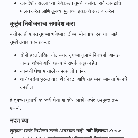
कायदेशीर सल्ला घ्या जेणेकरून तुमची वसीयत सर्व कायद्यांचे
पालन करेल आणि तुमच्या मुलाच्या हक्कांचे संरक्षण करेल
कुटुंब नियोजनाचा समावेश करा
वसीयत ही फक्त तुमच्या भविष्यासाठीच्या योजनांचा एक भाग आहे.
तुम्ही तयार करू शकता:
सोपी हस्तलिखित नोट ज्यात तुमच्या मुलाचे दिनचर्या, आवड-
नावड, औषधे आणि महत्त्वाचे संपर्क नमूद आहेत
काळजी घेणाऱ्यांसाठी आपत्कालीन नंबर
आरोग्यसेवा पुरवठादार, थेरपिस्ट, आणि सहाय्यक व्यावसायिकांचे
तपशील
हे तुमच्या मुलाची काळजी घेणाऱ्या कोणालाही अत्यंत उपयुक्त ठरू
शकते.
मदत घ्या
तुम्हाला एकटे नियोजन करणे आवश्यक नाही.
नवी दिशा
च्या
Know