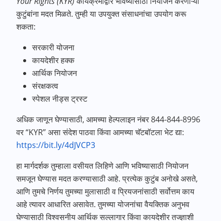
Your Rights (KYR)
कार्यक्रमाद्वारे भविष्यासाठी नियोजन करणाऱ्या
कुटुंबांना मदत मिळते. तुम्ही या उपयुक्त संसाधनांचा उपयोग करू
शकता:
सरकारी योजना
कायदेशीर हक्क
आर्थिक नियोजन
संरक्षकत्व
स्पेशल नीड्स ट्रस्ट
अधिक जाणून घेण्यासाठी, आमच्या हेल्पलाइन नंबर 844-844-8996
वर “KYR” असा संदेश पाठवा किंवा आमच्या चॅटबॉटला भेट द्या:
https://bit.ly/4dJVCP3
हा मार्गदर्शक तुम्हाला वसीयत लिहिणे आणि भविष्यासाठी नियोजन
समजून घेण्यास मदत करण्यासाठी आहे. प्रत्येक कुटुंब अनोखे असते,
आणि तुमचे निर्णय तुमच्या मुलासाठी व प्रियजनांसाठी सर्वोत्तम काय
आहे त्यावर आधारित असावेत. तुमच्या योजनांचा वैयक्तिक अनुभव
घेण्यासाठी विश्वसनीय आर्थिक सल्लागार किंवा कायदेशीर तज्ज्ञाशी