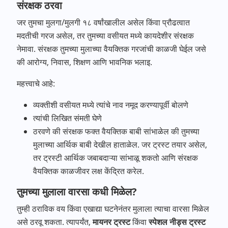
संरक्षक ठरवा
जर तुमचा मुलगा/मुलगी १८ वर्षांखालील असेल किंवा प्रौढत्वात
मदतीची गरज असेल, तर तुमच्या वसीयत मध्ये कायदेशीर संरक्षक
नेमावा. संरक्षक तुमच्या मुलाच्या वैयक्तिक गरजांची काळजी घेईल जसे
की आरोग्य, निवास, शिक्षण आणि भावनिक भलाइ.
महत्त्वाचे आहे:
व्यक्तीशी वसीयत मध्ये त्यांचे नाव नमूद करण्यापूर्वी बोलणे
त्यांची लिखित संमती घेणे
ठरवणे की संरक्षक फक्त वैयक्तिक बाबी सांभाळेल की तुमच्या
मुलाच्या आर्थिक बाबी देखील हाताळेल. जर ट्रस्ट तयार असेल,
तर ट्रस्टी आर्थिक जबाबदाऱ्या सांभाळू शकतो आणि संरक्षक
वैयक्तिक काळजीवर लक्ष केंद्रित करेल.
तुमच्या मुलाला वारसा कधी मिळेल?
तुम्ही ठराविक वय किंवा एखाद्या घटनेनंतर मुलाला त्याचा वारसा मिळेल
असे ठरवू शकता. त्यापर्यंत,
मायनर ट्रस्ट
किंवा
स्पेशल नीड्स ट्रस्ट