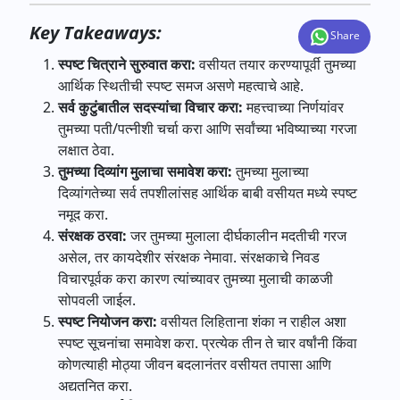
Key Takeaways:
Share
स्पष्ट चित्राने सुरुवात करा:
वसीयत तयार करण्यापूर्वी तुमच्या
आर्थिक स्थितीची स्पष्ट समज असणे महत्वाचे आहे.
सर्व कुटुंबातील सदस्यांचा विचार करा:
महत्त्वाच्या निर्णयांवर
तुमच्या पती/पत्नीशी चर्चा करा आणि सर्वांच्या भविष्याच्या गरजा
लक्षात ठेवा.
तुमच्या दिव्यांग मुलाचा समावेश करा:
तुमच्या मुलाच्या
दिव्यांगतेच्या सर्व तपशीलांसह आर्थिक बाबी वसीयत मध्ये स्पष्ट
नमूद करा.
संरक्षक ठरवा:
जर तुमच्या मुलाला दीर्घकालीन मदतीची गरज
असेल, तर कायदेशीर संरक्षक नेमावा. संरक्षकाचे निवड
विचारपूर्वक करा कारण त्यांच्यावर तुमच्या मुलाची काळजी
सोपवली जाईल.
स्पष्ट नियोजन करा:
वसीयत लिहिताना शंका न राहील अशा
स्पष्ट सूचनांचा समावेश करा. प्रत्येक तीन ते चार वर्षांनी किंवा
कोणत्याही मोठ्या जीवन बदलानंतर वसीयत तपासा आणि
अद्यतनित करा.