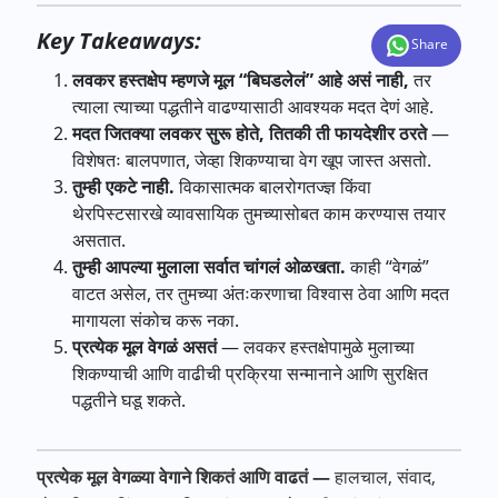
Key Takeaways:
Share
लवकर हस्तक्षेप म्हणजे मूल “बिघडलेलं” आहे असं नाही,
तर
त्याला त्याच्या पद्धतीने वाढण्यासाठी आवश्यक मदत देणं आहे.
मदत जितक्या लवकर सुरू होते, तितकी ती फायदेशीर ठरते
—
विशेषतः बालपणात, जेव्हा शिकण्याचा वेग खूप जास्त असतो.
तुम्ही एकटे नाही.
विकासात्मक बालरोगतज्ज्ञ किंवा
थेरपिस्टसारखे व्यावसायिक तुमच्यासोबत काम करण्यास तयार
असतात.
तुम्ही आपल्या मुलाला सर्वात चांगलं ओळखता.
काही “वेगळं”
वाटत असेल, तर तुमच्या अंतःकरणाचा विश्वास ठेवा आणि मदत
मागायला संकोच करू नका.
प्रत्येक मूल वेगळं असतं
— लवकर हस्तक्षेपामुळे मुलाच्या
शिकण्याची आणि वाढीची प्रक्रिया सन्मानाने आणि सुरक्षित
पद्धतीने घडू शकते.
प्रत्येक मूल वेगळ्या वेगाने शिकतं आणि वाढतं —
हालचाल, संवाद,