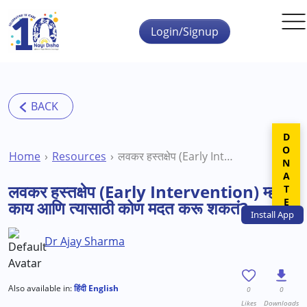
Skip to main content
Login/Signup
DONATE
Home
Resources
लवकर हस्तक्षेप (Early Intervention) म्हणजे काय आणि त्यासाठी कोण मदत करू शकतं?
लवकर हस्तक्षेप (Early Intervention) म्हणजे
काय आणि त्यासाठी कोण मदत करू शकतं?
Install
App
Dr Ajay Sharma
Also available in:
हिंदी
English
0
0
Likes
Downloads