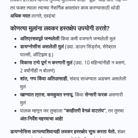
तर फक्त त्याला त्याच्या नैसर्गिक क्षमतांवर काम करण्यासाठी थोडी
अधिक मदत
लागते, एवढंच!
कोणत्या मुलांना लवकर हस्तक्षेप उपयोगी ठरतो?
अतिप्रसवपूर्व जन्मलेली
किंवा कमी वजनाने जन्मलेली मुलं
डायग्नोसीस असलेली मुलं
(उदा. डाउन सिंड्रोम, सेरेब्रल
पाल्सी, ऑटिझम इ.)
विकास टप्पे पूर्ण न करणारी मुलं
(उदा. 10 महिन्यांनीही न बसणं,
2 वर्षांनीही न बोलणं)
शांत, गप्प किंवा अतिउत्साही
, संवाद साधण्यात अडचण असलेली
मुलं
खाण्यात त्रास
,
कमकुवत स्नायू
, किंवा
सेन्सरी फरक
असणारी
मुलं
पालक म्हणून जर तुम्हाला
“काहीतरी वेगळं वाटतंय”
, तर तुमचा
अंतःनिर्देश महत्त्वाचा आहे!
डायग्नोसिस लागल्याशिवायही लवकर हस्तक्षेप सुरू करता येतो.
शंका