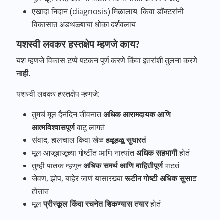
एखादा निदान (diagnosis) मिळालाय, किंवा डॉक्टरांनी
विकासात अडथळ्याचा धोका दर्शवलाय
यशस्वी लवकर हस्तक्षेप म्हणजे काय?
यश म्हणजे विकास टप्पे पटकन पूर्ण करणे किंवा इतरांशी तुलना करणे
नाही
.
यशस्वी लवकर हस्तक्षेप म्हणजे:
तुमचं मूल दैनंदिन जीवनात
अधिक आरामदायक आणि
आत्मविश्वासपूर्ण
वाटू लागतं
संवाद, हालचाल किंवा खेळ
हळूहळू सुधारतं
मूल आजूबाजूच्या गोष्टींत आणि नात्यांत
अधिक सहभागी
होतं
तुम्ही पालक म्हणून
अधिक समर्थ आणि माहितीपूर्ण
वाटतं
जेवण, झोप, बाहेर जाणं यासारख्या
रूटीन गोष्टी अधिक सुसाट
होतात
मूल
प्रीस्कूल किंवा रचनेत शिकण्यास तयार
होतं