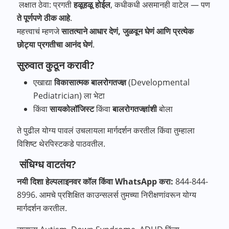
लक्षात ठेवा: प्रगती
हळूहळू होईल
, कधीकधी असमानही वाटेल — पण
ते पूर्णपणे ठीक आहे
.
महत्त्वाचं म्हणजे
सातत्याने आधार देणं, जुळवून घेणं आणि प्रत्येक
छोट्या प्रगतीचा आनंद घेणं
.
सुरुवात कुठून करावी?
एखाद्या
विकासात्मक बालरोगतज्ज्ञ
(Developmental
Pediatrician) ला भेटा
किंवा
सायकोलॉजिस्ट
किंवा
बालरोगतज्ज्ञांशी
बोला
ते पुढील योग्य पावलं उचलायला मार्गदर्शन करतील किंवा तुम्हाला
विशिष्ट थेरपिस्टकडे पाठवतील.
संधिग्ध वाटतंय?
नयी दिशा हेल्पलाइनवर कॉल किंवा WhatsApp करा:
844-844-
8996. आमचे प्रशिक्षित काउन्सलर्स तुमच्या निरीक्षणांवरून योग्य
मार्गदर्शन करतील.