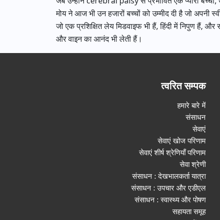
जब उन्होंने cerebral palsy से प्रभावित एक प्यारी बच्ची,
मोय ने आज भी उन हजारों बच्चों को उम्मीद दी है जो अपनी स्वीक
जो एक प्रशिक्षित लेय मिडवाइफ भी हैं, हिंदी में निपुण हैं, 
और वाइन का आनंद भी लेती हैं।
त्वरित सम्पक
हमारे बारे में
संसाधन
सेवाएं
सेवाएं खोज परिणाम
सेवाएं शीर्ष श्रेणियाँ परिणाम
सेवा श्रेणी
संसाधन : देखभालकर्ता यात्रा
संसाधन : उपचार और एडीएल
संसाधन : स्वास्थ्य और पोषण
सहायता समूह