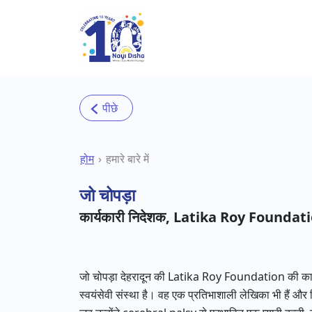
Skip to main content
होम
हमारे बारे में
जो चोपड़ा
कार्यकारी निदेशक, Latika Roy Foundat
जो चोपड़ा देहरादून की Latika Roy Foundation की कार्यक
स्वयंसेवी संस्था है। वह एक प्रतिभाशाली लेखिका भी हैं और