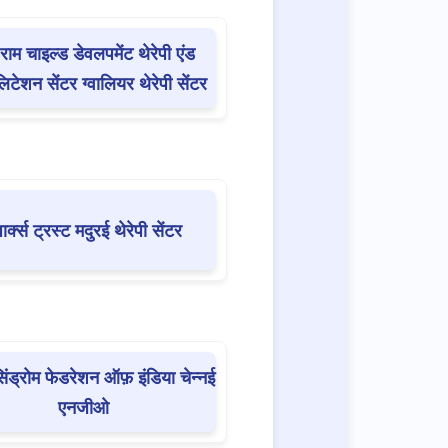
 राम चाइल्ड डेवलपमेंट थेरेपी एंड
लिटेशन सेंटर ग्वालियर थेरेपी सेंटर
पार्क्स ट्रस्ट मदुरई थेरेपी सेंटर
िंड्रोम फेडरेशन ऑफ़ इंडिया चेन्नई
एनजीओ