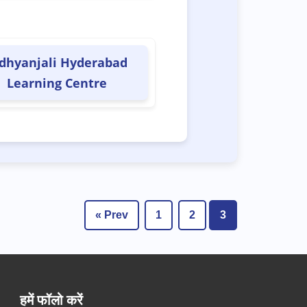
dhyanjali Hyderabad
Learning Centre
« Prev
1
2
3
हमें फॉलो करें