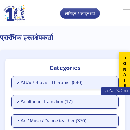
Skip to main content
लॉगइन / साइनअप
प्रारंभिक हस्तक्षेपकर्ता
DONATE
Categories
📌ABA/Behavior Therapist
(840)
इंस्टॉल
एप्लिकेशन
📌Adulthood Transition
(17)
📌Art / Music/ Dance teacher
(370)