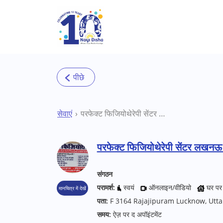
Skip to main content
सेवाएं
परफेक्ट फिजियोथेरेपी सेंटर लखनऊ थेरेपी सेंटर
परफेक्ट फिजियोथेरेपी सेंटर लखनऊ थ
संगठन
परामर्श:
स्वयं
ऑनलाइन/वीडियो
घर पर
मानचित्र में देखें
पता:
F 3164 Rajajipuram Lucknow, Utta
समय:
ऐज़ पर द अपॉइंटमेंट