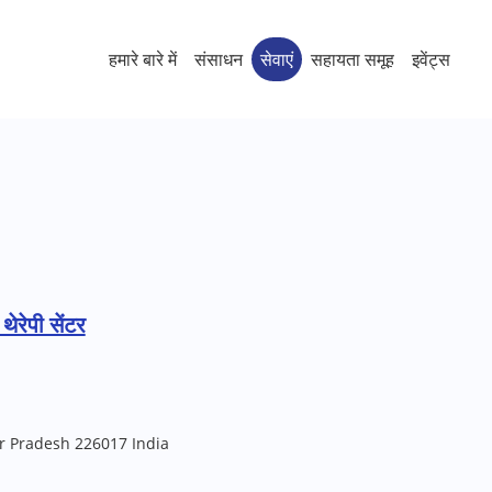
हमारे बारे में
संसाधन
सेवाएं
सहायता समूह
इवेंट्स
ेरेपी सेंटर
r Pradesh 226017 India