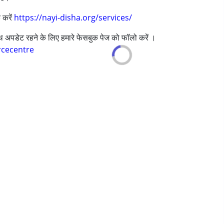
 करें
https://nayi-disha.org/services/
s ,above 18 years
साथ अपडेट रहने के लिए हमारे फेसबुक पेज को फॉलो करें ।
rcecentre