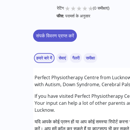
★
★
★
★
★
रेटिंग
(0 समीक्षाएं)
फीस:
परामर्श के अनुसार
संपर्क विवरण प्राप्त करें
हमारे बारे में
सेवाएं
गैलरी
समीक्षा
सेवाएं :
Perfect Physiotherapy Centre from Lucknow 
फिजियोथेरेपी
with Autism, Down Syndrome, Cerebral Palsy
निम्नलिखित विकलांगता संबंधित सेवाएं उपलब्ध :
If you have visited Perfect Physiotherapy C
अटेंशन डेफिसिट (हाइपरएक्टिविटी) डिसऑर्डर (एडीड
Your input can help a lot of other parents 
ऑटिज्म स्पेक्ट्रम डिसऑर्डर (ए एस डी )
Lucknow.
सेरब्रल पाल्सी (सी पी )
यदि आपके कोई प्रश्न हों या आप कोई समस्या रिपोर्ट करना च
लर्निंग डिसेबिलिटीज़ (एलडी)
करें। आप हमें कॉल कर सकते हैं या व्हाट्सएप भी कर सकते 
मल्टिपल डिसेबिलिटीज़ (एमडी)