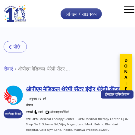
Skip to main content
लॉगइन / साइनअप
DONATE
सेवाएं
ओपीएम मेडिकल थेरेपी सेंटर इंदौर थेरेपी सेंटर
ओपीएम मेडिकल थेरेपी सेंटर इंदौर थेरेपी सेंटर
इंस्टॉल
एप्लिकेशन
अनुभव: 11 वर्ष
संगठन
परामर्श:
स्वयं
ऑनलाइन/वीडियो
मानचित्र में देखें
पता:
OPM Medical Therapy Center - OPM Medical therapy Center, GJ 07,
Shop No 2, Scheme 54, Vijay Nagar, Land Mark: Behind Bhandari
Hospital, Gold Gym Lane, Indore, Madhya Pradesh 452010