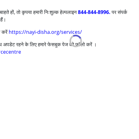
ाहते हों, तो कृपया हमारी निःशुल्क हेल्पलाइन
844-844-8996.
पर संपर्क
हैं।
 करें
https://nayi-disha.org/services/
साथ अपडेट रहने के लिए हमारे फेसबुक पेज को फॉलो करें ।
rcecentre
s ,above 18 years