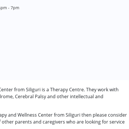
 4pm - 7pm
nter from Siliguri is a Therapy Centre. They work with
rome, Cerebral Palsy and other intellectual and
ी/एडीएचडी)
apy and Wellness Center from Siliguri then please consider
of other parents and caregivers who are looking for service