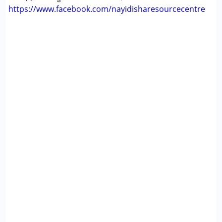
https://www.facebook.com/nayidisharesourcecentre
लिंग
महिला, पुरुष