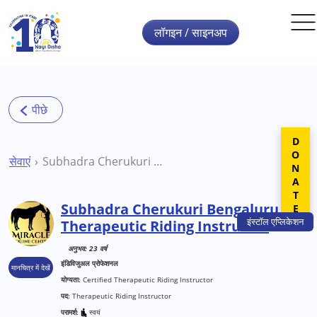
Skip to main content
लॉगइन / साइनअप
DONATE
सेवाएं
Subhadra Cherukuri Bengaluru Therapeutic Riding Instructor
Subhadra Cherukuri Bengaluru
इंस्टॉल
एप्लिकेशन
Therapeutic Riding Instructor
अनुभव: 23 वर्ष
इंडिविजुअल प्रोफेशनल
मानचित्र में देखें
योग्यता:
Certified Therapeutic Riding Instructor
पद:
Therapeutic Riding Instructor
परामर्श:
स्वयं