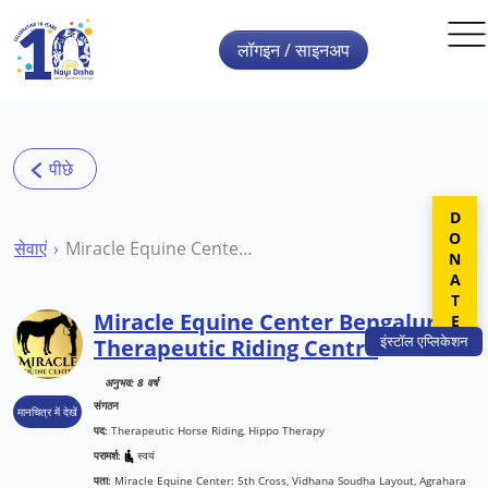
Skip to main content
लॉगइन / साइनअप
DONATE
सेवाएं
Miracle Equine Center Bengaluru Therapeutic Riding Centre
Miracle Equine Center Bengaluru
इंस्टॉल
एप्लिकेशन
Therapeutic Riding Centre
अनुभव: 8 वर्ष
संगठन
मानचित्र में देखें
पद:
Therapeutic Horse Riding, Hippo Therapy
परामर्श:
स्वयं
पता:
Miracle Equine Center: 5th Cross, Vidhana Soudha Layout, Agrahara