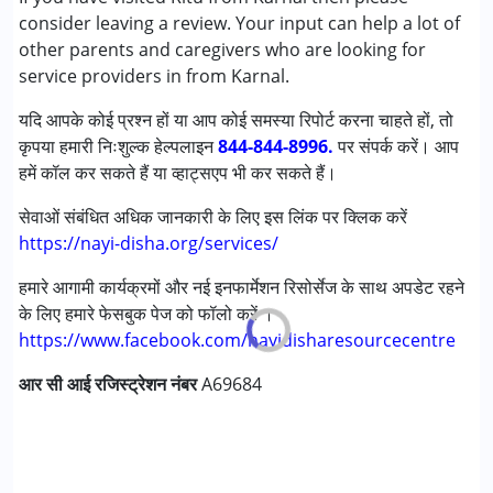
consider leaving a review. Your input can help a lot of
लर्निंग डिसेबिलिटीज़ (एलडी)
other parents and caregivers who are looking for
service providers in from Karnal.
आयु वर्ग :
0 - 5 years ,6 - 12 years ,13 - 17 years ,above 18
years
यदि आपके कोई प्रश्न हों या आप कोई समस्या रिपोर्ट करना चाहते हों, तो
लिंग
महिला, पुरुष
कृपया हमारी निःशुल्क हेल्पलाइन
844-844-8996.
पर संपर्क करें। आप
हमें कॉल कर सकते हैं या व्हाट्सएप भी कर सकते हैं।
सेवाओं संबंधित अधिक जानकारी के लिए इस लिंक पर क्लिक करें
https://nayi-disha.org/services/
हमारे आगामी कार्यक्रमों और नई इनफार्मेशन रिसोर्सेज के साथ अपडेट रहने
के लिए हमारे फेसबुक पेज को फॉलो करें ।
https://www.facebook.com/nayidisharesourcecentre
आर सी आई रजिस्ट्रेशन नंबर
A69684