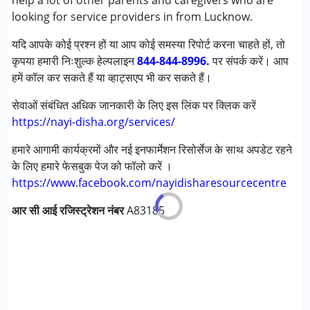
help a lot of other parents and caregivers who are
लर्निंग डिसेबिलिटीज़ (एलडी)
looking for service providers in from Lucknow.
अंडायग्नोज्ड
यदि आपके कोई प्रश्न हों या आप कोई समस्या रिपोर्ट करना चाहते हों, तो
कृपया हमारी निःशुल्क हेल्पलाइन
आयु वर्ग :
0 - 5 years ,6 - 12 years ,13 - 17 years ,above 18
844-844-8996.
पर संपर्क करें। आप
हमें कॉल कर सकते हैं या व्हाट्सएप भी कर सकते हैं।
years
सेवाओं संबंधित अधिक जानकारी के लिए इस लिंक पर क्लिक करें
https://nayi-disha.org/services/
हमारे आगामी कार्यक्रमों और नई इनफार्मेशन रिसोर्सेज के साथ अपडेट रहने
के लिए हमारे फेसबुक पेज को फॉलो करें ।
https://www.facebook.com/nayidisharesourcecentre
आर सी आई रजिस्ट्रेशन नंबर
A83185