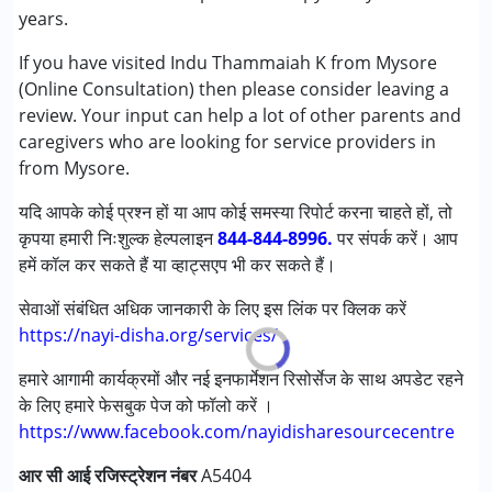
सेरब्रल पाल्सी (सी पी )
years.
डाउन सिंड्रोम (डी एस )
If you have visited Indu Thammaiah K from Mysore
लर्निंग डिसेबिलिटीज़ (एलडी)
(Online Consultation) then please consider leaving a
review. Your input can help a lot of other parents and
आयु वर्ग :
0 - 5 years ,6 - 12 years ,13 - 17 years
caregivers who are looking for service providers in
from Mysore.
यदि आपके कोई प्रश्न हों या आप कोई समस्या रिपोर्ट करना चाहते हों, तो
कृपया हमारी निःशुल्क हेल्पलाइन
844-844-8996.
पर संपर्क करें। आप
हमें कॉल कर सकते हैं या व्हाट्सएप भी कर सकते हैं।
सेवाओं संबंधित अधिक जानकारी के लिए इस लिंक पर क्लिक करें
https://nayi-disha.org/services/
हमारे आगामी कार्यक्रमों और नई इनफार्मेशन रिसोर्सेज के साथ अपडेट रहने
के लिए हमारे फेसबुक पेज को फॉलो करें ।
https://www.facebook.com/nayidisharesourcecentre
आर सी आई रजिस्ट्रेशन नंबर
A5404