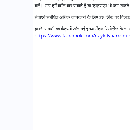
करें। आप हमें कॉल कर सकते हैं या व्हाट्सएप भी कर सकते 
डाउन सिंड्रोम (डी एस )
सेवाओं संबंधित अधिक जानकारी के लिए इस लिंक पर क्लिक
आयु वर्ग :
0 - 5 years ,6 - 12 years ,13 - 17 year
हमारे आगामी कार्यक्रमों और नई इनफार्मेशन रिसोर्सेज के 
https://www.facebook.com/nayidisharesou