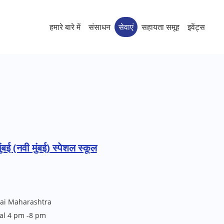
हमारे बारे में
संसाधन
सेवाएं
सहायता समूह
इवेंट्स
ुंबई (नवी मुंबई) स्पेशल स्कूल
bai Maharashtra
ial 4 pm -8 pm