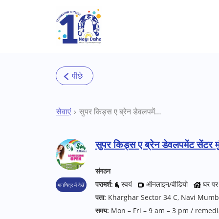
Skip to main content
सेवाएं
सुपर किड्स ए ब्रेन डेवलपमेंट सेंटर मुंबई (नवी मुंबई) स्पेशल स्कूल
सुपर किड्स ए ब्रेन डेवलपमेंट सेंटर म
संगठन
परामर्श:
स्वयं
ऑनलाइन/वीडियो
घर पर
मानचित्र में देखें
पता:
Kharghar Sector 34 C, Navi Mum
समय:
Mon – Fri – 9 am – 3 pm / remed