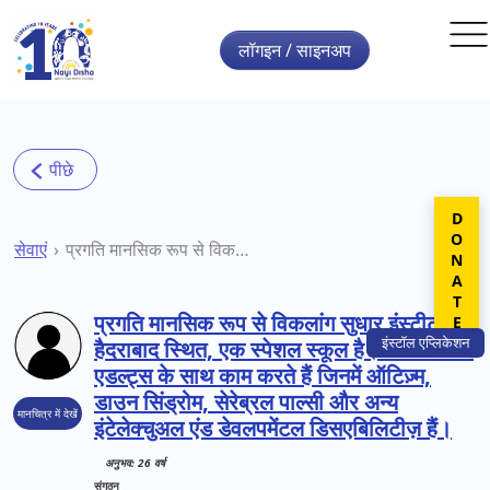
Skip to main content
लॉगइन / साइनअप
DONATE
सेवाएं
प्रगति मानसिक रूप से विकलांग सुधार इंस्टीट्यूट, हैदराबाद स्थित, एक स्पेशल स्कूल है। वे बच्चों और एडल्ट्स के साथ काम करते हैं जिनमें ऑटिज़्म, डाउन सिंड्रोम, सेरेब्रल पाल्सी और अन्य इंटेलेक्चुअल एंड डेवलपमेंटल डिसएबिलिटीज़ हैं।
प्रगति मानसिक रूप से विकलांग सुधार इंस्टीट्यूट,
इंस्टॉल
एप्लिकेशन
हैदराबाद स्थित, एक स्पेशल स्कूल है। वे बच्चों और
एडल्ट्स के साथ काम करते हैं जिनमें ऑटिज़्म,
डाउन सिंड्रोम, सेरेब्रल पाल्सी और अन्य
मानचित्र में देखें
इंटेलेक्चुअल एंड डेवलपमेंटल डिसएबिलिटीज़ हैं।
अनुभव: 26 वर्ष
संगठन