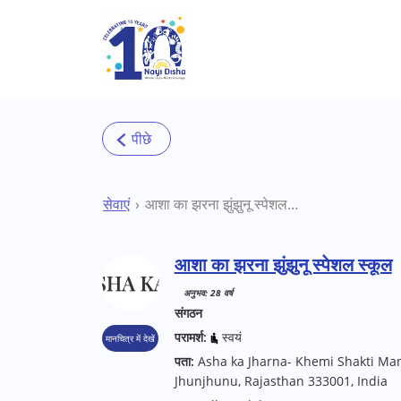
Skip to main content
सेवाएं
आशा का झरना झुंझुनू स्पेशल स्कूल
आशा का झरना झुंझुनू स्पेशल स्कूल
अनुभव: 28 वर्ष
संगठन
परामर्श:
स्वयं
मानचित्र में देखें
पता:
Asha ka Jharna- Khemi Shakti Man
Jhunjhunu, Rajasthan 333001, India