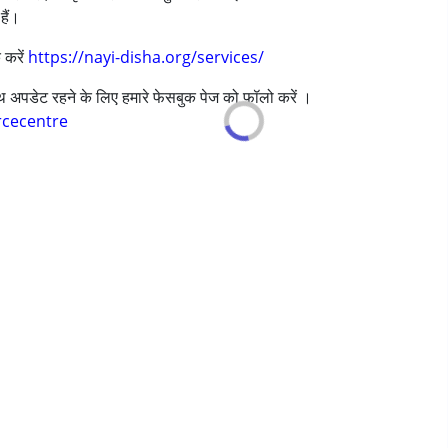
हैं।
 करें
https://nayi-disha.org/services/
साथ अपडेट रहने के लिए हमारे फेसबुक पेज को फॉलो करें ।
rcecentre
years