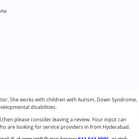
0PM
tor. She works with children with Autism, Down Syndrome,
velopmental disabilities.
,then please consider leaving a review. Your input can
who are looking for service providers in from Hyderabad.