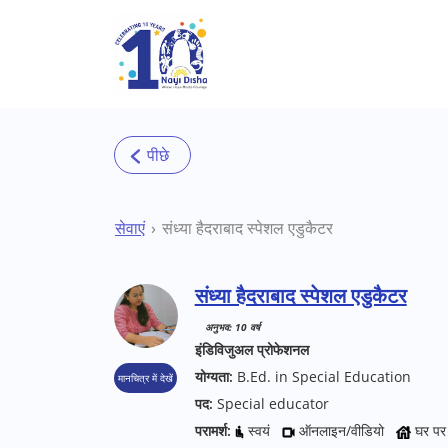
Skip to main content
सेवाएं
संध्या हैदराबाद स्पेशल एडुकैटर
संध्या हैदराबाद स्पेशल एडुकैटर
अनुभव: 10 वर्ष
इंडिविजुअल प्रोफेशनल
योग्यता:
B.Ed. in Special Education
मानचित्र में देखें
पद:
Special educator
परामर्श:
स्वयं
ऑनलाइन/वीडियो
घर पर