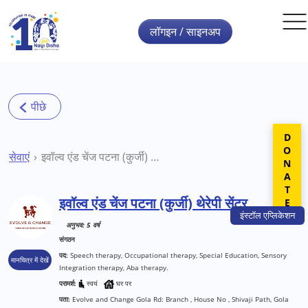
Skip to main content
लॉगइन / साइनअप
DONATE
सेवाएं
इवॉल्व एंड चेंज पटना (कुर्जी) थेरेपी सेंटर
इवॉल्व एंड चेंज पटना (कुर्जी) थेरेपी सेंटर
इंस्टॉल
एप्लिकेशन
अनुभव: 5 वर्ष
संगठन
पद:
Speech therapy, Occupational therapy, Special Education, Sensory
मानचित्र में देखें
Integration therapy, Aba therapy.
परामर्श:
स्वयं
घर पर
पता:
Evolve and Change Gola Rd: Branch , House No , Shivaji Path, Gola