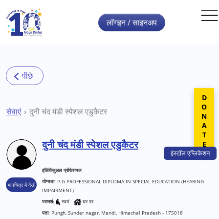
Skip to main content
लॉगइन / साइनअप
DONATE
सेवाएं
दुनी चंद मंडी स्पेशल एडुकैटर
दुनी चंद मंडी स्पेशल एडुकैटर
इंस्टॉल
एप्लिकेशन
इंडिविजुअल प्रोफेशनल
योग्यता:
P.G PROFESSIONAL DIPLOMA IN SPECIAL EDUCATION (HEARING
मानचित्र में देखें
IMPAIRMENT)
परामर्श:
स्वयं
घर पर
पता:
Pungh, Sunder nagar, Mandi, Himachal Pradesh - 175018