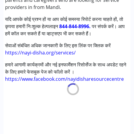
parents and caregivers who are looking for service
लर्निंग डिसेबिलिटीज़ (एलडी)
providers in from Mandi.
अंडायग्नोज्ड
यदि आपके कोई प्रश्न हों या आप कोई समस्या रिपोर्ट करना चाहते हों, तो
कृपया हमारी निःशुल्क हेल्पलाइन
आयु वर्ग :
6 - 12 years ,13 - 17 years
844-844-8996.
पर संपर्क करें। आप
हमें कॉल कर सकते हैं या व्हाट्सएप भी कर सकते हैं।
सेवाओं संबंधित अधिक जानकारी के लिए इस लिंक पर क्लिक करें
https://nayi-disha.org/services/
हमारे आगामी कार्यक्रमों और नई इनफार्मेशन रिसोर्सेज के साथ अपडेट रहने
के लिए हमारे फेसबुक पेज को फॉलो करें ।
https://www.facebook.com/nayidisharesourcecentre