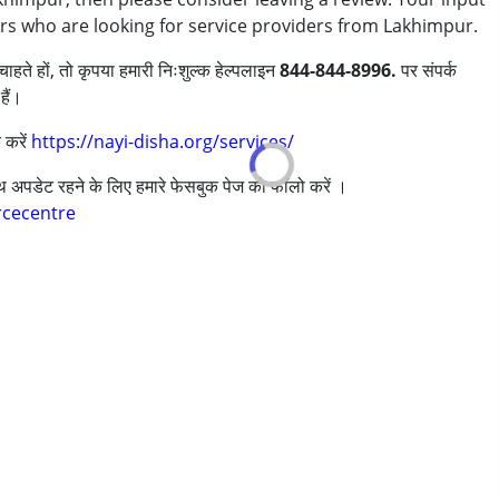
ers who are looking for service providers from Lakhimpur.
ाहते हों, तो कृपया हमारी निःशुल्क हेल्पलाइन
844-844-8996.
पर संपर्क
हैं।
 करें
https://nayi-disha.org/services/
साथ अपडेट रहने के लिए हमारे फेसबुक पेज को फॉलो करें ।
s ,above 18 years
rcecentre