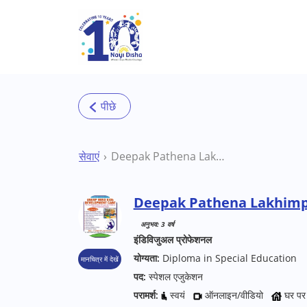
Skip to main content
सेवाएं
Deepak Pathena Lakhimpur Special Educator
Deepak Pathena Lakhimpu
अनुभव: 3 वर्ष
इंडिविजुअल प्रोफेशनल
योग्यता:
Diploma in Special Education
मानचित्र में देखें
पद:
स्पेशल एजुकेशन
परामर्श:
स्वयं
ऑनलाइन/वीडियो
घर पर