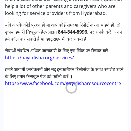
help a lot of other parents and caregivers who are
ग्लोबल डेवलपमेंटल डिले (एर्लियर टर्म वाज़ एमआर)
looking for service providers from Hyderabad.
मल्टिपल डिसेबिलिटीज़ (एमडी)
यदि आपके कोई प्रश्न हों या आप कोई समस्या रिपोर्ट करना चाहते हों, तो
आयु वर्ग :
0 - 5 years ,6 - 12 years ,13 - 17 years ,above 18
कृपया हमारी निःशुल्क हेल्पलाइन
844-844-8996.
पर संपर्क करें। आप
years
हमें कॉल कर सकते हैं या व्हाट्सएप भी कर सकते हैं।
लिंग
महिला, पुरुष
सेवाओं संबंधित अधिक जानकारी के लिए इस लिंक पर क्लिक करें
https://nayi-disha.org/services/
हमारे आगामी कार्यक्रमों और नई इनफार्मेशन रिसोर्सेज के साथ अपडेट रहने
के लिए हमारे फेसबुक पेज को फॉलो करें ।
https://www.facebook.com/nayidisharesourcecentre