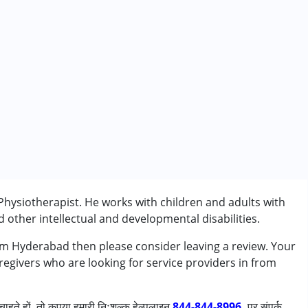
ysiotherapist. He works with children and adults with
other intellectual and developmental disabilities.
m Hyderabad then please consider leaving a review. Your
ी/एडीएचडी)
regivers who are looking for service providers in from
ाहते हों, तो कृपया हमारी निःशुल्क हेल्पलाइन
844-844-8996.
पर संपर्क