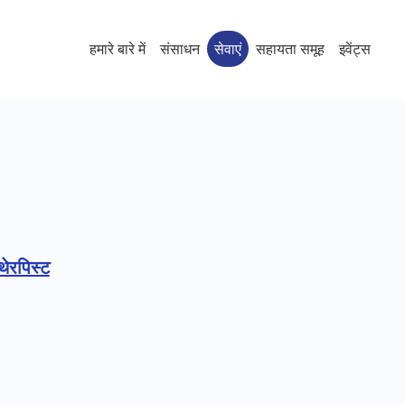
हमारे बारे में
संसाधन
सेवाएं
सहायता समूह
इवेंट्स
थेरपिस्ट