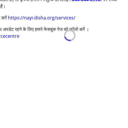
हैं।
s ,above 18 years
 करें
https://nayi-disha.org/services/
साथ अपडेट रहने के लिए हमारे फेसबुक पेज को फॉलो करें ।
rcecentre