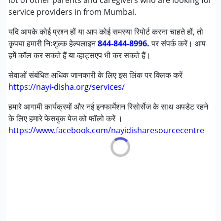
lot of other parents and caregivers who are looking for
आयु वर्ग :
0 - 5 years ,6 - 12 years ,13 - 17 years ,above 18
service providers in from Mumbai.
years
यदि आपके कोई प्रश्न हों या आप कोई समस्या रिपोर्ट करना चाहते हों, तो
कृपया हमारी निःशुल्क हेल्पलाइन
844-844-8996.
पर संपर्क करें। आप
हमें कॉल कर सकते हैं या व्हाट्सएप भी कर सकते हैं।
सेवाओं संबंधित अधिक जानकारी के लिए इस लिंक पर क्लिक करें
https://nayi-disha.org/services/
हमारे आगामी कार्यक्रमों और नई इनफार्मेशन रिसोर्सेज के साथ अपडेट रहने
के लिए हमारे फेसबुक पेज को फॉलो करें ।
https://www.facebook.com/nayidisharesourcecentre