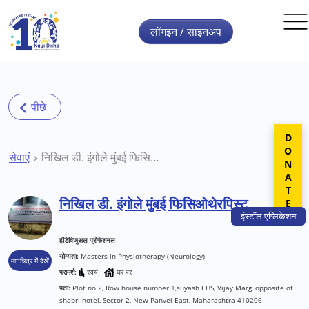
Skip to main content
लॉगइन / साइनअप
DONATE
सेवाएं
निखिल डी. इंगोले मुंबई फिसिओथेरपिस्ट
निखिल डी. इंगोले मुंबई फिसिओथेरपिस्ट
इंस्टॉल
एप्लिकेशन
इंडिविजुअल प्रोफेशनल
योग्यता:
Masters in Physiotherapy (Neurology)
मानचित्र में देखें
परामर्श:
स्वयं
घर पर
पता:
Plot no 2, Row house number 1,suyash CHS, Vijay Marg, opposite of
shabri hotel, Sector 2, New Panvel East, Maharashtra 410206