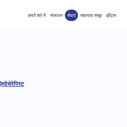
हमारे बारे में
संसाधन
सेवाएं
सहायता समूह
इवेंट्स
योथेरेपिस्ट