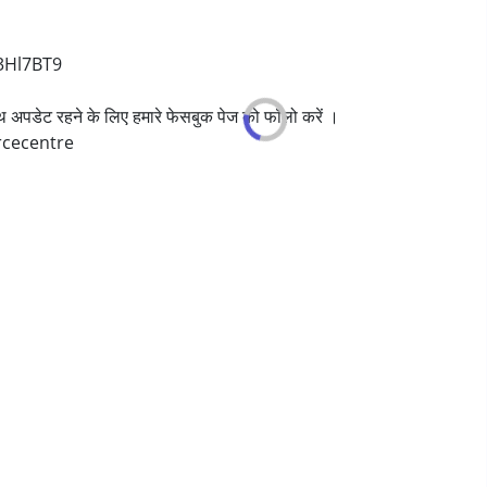
/3Hl7BT9
साथ अपडेट रहने के लिए हमारे फेसबुक पेज को फॉलो करें ।
rcecentre