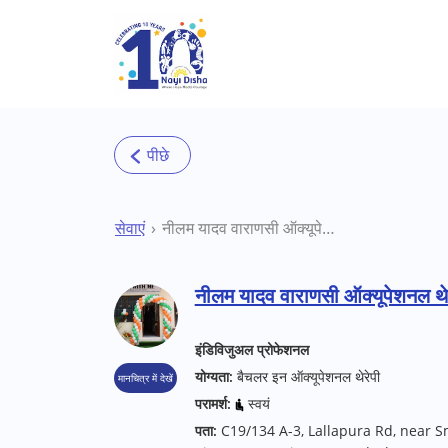
Skip to main content
सेवाएं
नीलम यादव वाराणसी ऑक्यूपेशनल थेरेपिस्ट
नीलम यादव वाराणसी ऑक्यूपेशनल थेर
इंडिविजुअल प्रोफेशनल
योग्यता:
बैचलर इन ऑक्यूपेशनल थेरेपी
मानचित्र में देखें
परामर्श:
स्वयं
पता:
C19/134 A-3, Lallapura Rd, near 