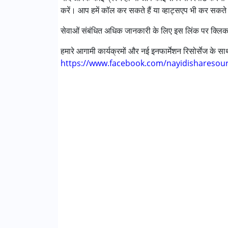
करें। आप हमें कॉल कर सकते हैं या व्हाट्सएप भी कर सकते 
ग्लोबल डेवलपमेंटल डिले (एर्लियर टर्म वाज़ एमआर)
सेवाओं संबंधित अधिक जानकारी के लिए इस लिंक पर क्लिक
आयु वर्ग :
0 - 5 years ,6 - 12 years ,13 - 17 years
हमारे आगामी कार्यक्रमों और नई इनफार्मेशन रिसोर्सेज के 
https://www.facebook.com/nayidisharesou