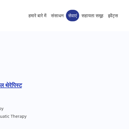
हमारे बारे में
संसाधन
सेवाएं
सहायता समूह
इवेंट्स
 थेरेपिस्ट
py
quatic Therapy