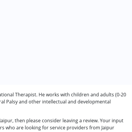
ional Therapist. He works with children and adults (0-20
l Palsy and other intellectual and developmental
Jaipur, then please consider leaving a review. Your input
ी/एडीएचडी)
rs who are looking for service providers from Jaipur