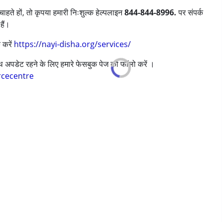
ाहते हों, तो कृपया हमारी निःशुल्क हेल्पलाइन
844-844-8996.
पर संपर्क
हैं।
 करें
https://nayi-disha.org/services/
साथ अपडेट रहने के लिए हमारे फेसबुक पेज को फॉलो करें ।
rcecentre
s ,above 18 years