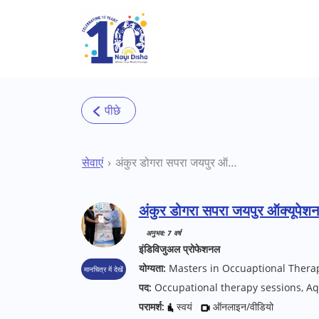
Skip to main content
सेवाएं
अंकुर डोगरा सपरा जयपुर ऑक्यूपेशनल थेरेपिस्ट
अंकुर डोगरा सपरा जयपुर ऑक्यूपेशनल
अनुभव: 7 वर्ष
इंडिविजुअल प्रोफेशनल
योग्यता:
Masters in Occuaptional Thera
मानचित्र में देखें
पद:
Occupational therapy sessions, A
परामर्श:
स्वयं
ऑनलाइन/वीडियो