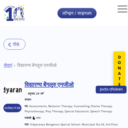
Skip to main content
लॉगइन / साइनअप
DONATE
सेवाएं
विद्यारण्य बेंगलुरु एनजीओ
विद्यारण्य बेंगलुरु एनजीओ
इंस्टॉल
एप्लिकेशन
अनुभव: 24 वर्ष
संगठन
पद:
Assessments, Behavior Therapy, Counselling, Drama Therapy,
मानचित्र में देखें
Physiotherapy, Play Therapy, Special Education, Speech Therapy
परामर्श:
स्वयं
पता:
Vidyaranya Bengaluru Special School: Municipal No.34, 3rd Floor