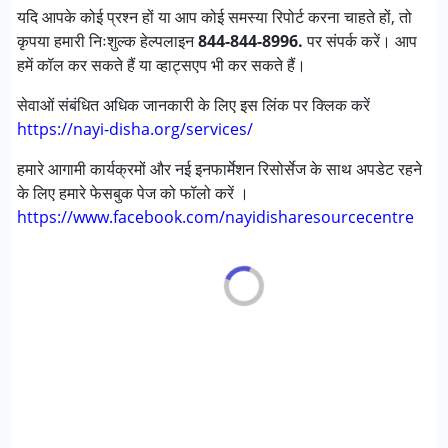
यदि आपके कोई प्रश्न हों या आप कोई समस्या रिपोर्ट करना चाहते हों, तो
सेंसरी प्रोसेसिंग डिसऑर्डर (SPD)
कृपया हमारी निःशुल्क हेल्पलाइन
844-844-8996.
पर संपर्क करें। आप
हमें कॉल कर सकते हैं या व्हाट्सएप भी कर सकते हैं।
आयु वर्ग :
0 - 5 years ,6 - 12 years ,13 - 17 years ,above 18
years
सेवाओं संबंधित अधिक जानकारी के लिए इस लिंक पर क्लिक करें
लिंग
लड़के, लड़कियाँ
https://nayi-disha.org/services/
हमारे आगामी कार्यक्रमों और नई इनफार्मेशन रिसोर्सेज के साथ अपडेट रहने
के लिए हमारे फेसबुक पेज को फॉलो करें ।
https://www.facebook.com/nayidisharesourcecentre