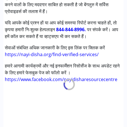
करने वालों के लिए मददगार साबित हो सकती है जो बेंगलुरु में सर्विस
अंडायग्नोज्ड
प्रोवाइडर्स की तलाश में हैं।
आयु वर्ग :
0 - 5 years ,6 - 12 years ,13 - 17 years ,above 18
यदि आपके कोई प्रश्न हों या आप कोई समस्या रिपोर्ट करना चाहते हों, तो
years
कृपया हमारी निःशुल्क हेल्पलाइन
844-844-8996.
पर संपर्क करें। आप
लिंग
महिला, पुरुष
हमें कॉल कर सकते हैं या व्हाट्सएप भी कर सकते हैं।
सेवाओं संबंधित अधिक जानकारी के लिए इस लिंक पर क्लिक करें
https://nayi-disha.org/find-verified-services/
हमारे आगामी कार्यक्रमों और नई इनफार्मेशन रिसोर्सेज के साथ अपडेट रहने
के लिए हमारे फेसबुक पेज को फॉलो करें ।
https://www.facebook.com/nayidisharesourcecentre